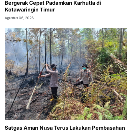
Bergerak Cepat Padamkan Karhutla di
Kotawaringin Timur
Agustus 06, 2026
Satgas Aman Nusa Terus Lakukan Pembasahan