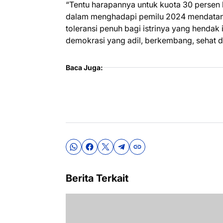
“Tentu harapannya untuk kuota 30 persen 
dalam menghadapi pemilu 2024 mendatang
toleransi penuh bagi istrinya yang hendak 
demokrasi yang adil, berkembang, sehat d
Baca Juga:
Berita Terkait