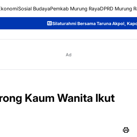
Ekonomi
Sosial Budaya
Pemkab Murung Raya
DPRD Murung R
Silaturahmi Bersama Taruna Akpol, Kapolda Kalteng: Beri Ma
Ad
orong Kaum Wanita Ikut