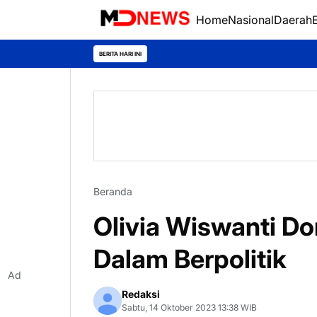
Home
Nasional
Daerah
BERITA HARI INI
Beranda
Olivia Wiswanti D
Dalam Berpolitik
Ad
Redaksi
Sabtu, 14 Oktober 2023 13:38 WIB