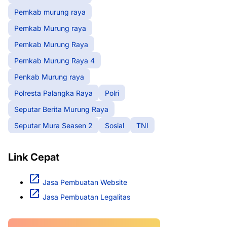
Pemkab murung raya
Pemkab Murung raya
Pemkab Murung Raya
Pemkab Murung Raya 4
Penkab Murung raya
Polresta Palangka Raya
Polri
Seputar Berita Murung Raya
Seputar Mura Seasen 2
Sosial
TNI
Link Cepat
Jasa Pembuatan Website
Jasa Pembuatan Legalitas