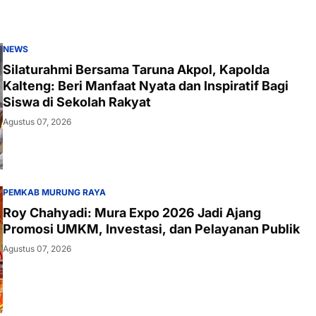
NEWS
Silaturahmi Bersama Taruna Akpol, Kapolda
Kalteng: Beri Manfaat Nyata dan Inspiratif Bagi
Siswa di Sekolah Rakyat
Agustus 07, 2026
PEMKAB MURUNG RAYA
Roy Chahyadi: Mura Expo 2026 Jadi Ajang
Promosi UMKM, Investasi, dan Pelayanan Publik
Agustus 07, 2026