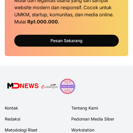
Mulai dari legalitas usaha yang sah sampai
website modern dan responsif. Cocok untuk
UMKM, startup, komunitas, dan media online.
Mulai
Rp1.000.000
.
Pesan Sekarang
Kontak
Tentang Kami
Redaksi
Pedoman Media Siber
Metodologi Riset
Workstation