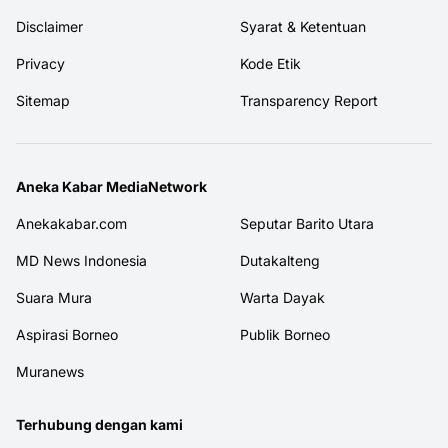
Disclaimer
Syarat & Ketentuan
Privacy
Kode Etik
Sitemap
Transparency Report
Aneka Kabar MediaNetwork
Anekakabar.com
Seputar Barito Utara
MD News Indonesia
Dutakalteng
Suara Mura
Warta Dayak
Aspirasi Borneo
Publik Borneo
Muranews
Terhubung dengan kami