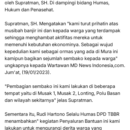
oleh Supratman, SH. Di dampingi bidang Humas,
Hukum dan Penasehat.
Supratman, SH. Mengatakan "kami turut prihatin atas
musibah banjir ini dan kepada warga yang terdampak
sehingga menghambat aktifitas mereka untuk
memenuhi kebutuhan ekonominya. Sebagai wujud
kepedulian kami sebagai ormas yang ada di Mura ini
kamipun bagikan sejumlah sembako kepada warga"
ungkapnya kepada Wartawan MD News Indonesia,com.
Jum'at, (19/01/2023).
"Pembagian sembako ini kami lakukan di beberapa
tempat yaitu di Musak 1, Musak 2, Lonting, Polu Basan
dan wilayah sekitarnya" jelas Supratman.
Sementara itu, Rudi Hartono Selalu Humas DPD TBBR
menambahkan" kegiatan Penyaluran Bantuan ini kami
lakukan untuk mengurangi derita warga yang