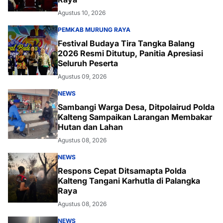
Agustus 10, 2026
PEMKAB MURUNG RAYA
Festival Budaya Tira Tangka Balang
2026 Resmi Ditutup, Panitia Apresiasi
Seluruh Peserta
Agustus 09, 2026
NEWS
Sambangi Warga Desa, Ditpolairud Polda
Kalteng Sampaikan Larangan Membakar
Hutan dan Lahan
Agustus 08, 2026
NEWS
Respons Cepat Ditsamapta Polda
Kalteng Tangani Karhutla di Palangka
Raya
Agustus 08, 2026
NEWS