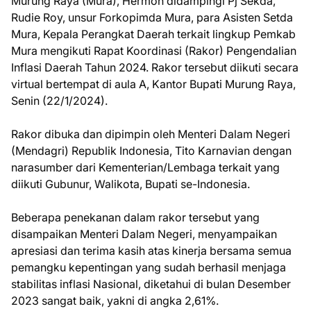
Murung Raya (Mura), Hermon didampingi Pj Sekda,
Rudie Roy, unsur Forkopimda Mura, para Asisten Setda
Mura, Kepala Perangkat Daerah terkait lingkup Pemkab
Mura mengikuti Rapat Koordinasi (Rakor) Pengendalian
Inflasi Daerah Tahun 2024. Rakor tersebut diikuti secara
virtual bertempat di aula A, Kantor Bupati Murung Raya,
Senin (22/1/2024).
Rakor dibuka dan dipimpin oleh Menteri Dalam Negeri
(Mendagri) Republik Indonesia, Tito Karnavian dengan
narasumber dari Kementerian/Lembaga terkait yang
diikuti Gubunur, Walikota, Bupati se-Indonesia.
Beberapa penekanan dalam rakor tersebut yang
disampaikan Menteri Dalam Negeri, menyampaikan
apresiasi dan terima kasih atas kinerja bersama semua
pemangku kepentingan yang sudah berhasil menjaga
stabilitas inflasi Nasional, diketahui di bulan Desember
2023 sangat baik, yakni di angka 2,61%.