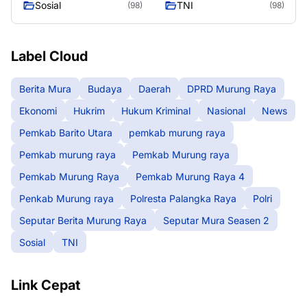
Sosial
TNI
(98)
(98)
Label Cloud
Berita Mura
Budaya
Daerah
DPRD Murung Raya
Ekonomi
Hukrim
Hukum Kriminal
Nasional
News
Pemkab Barito Utara
pemkab murung raya
Pemkab murung raya
Pemkab Murung raya
Pemkab Murung Raya
Pemkab Murung Raya 4
Penkab Murung raya
Polresta Palangka Raya
Polri
Seputar Berita Murung Raya
Seputar Mura Seasen 2
Sosial
TNI
Link Cepat