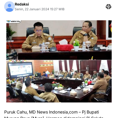
Redaksi
Senin, 22 Januari 2024 15:27 WIB
Puruk Cahu, MD News Indonesia,com – Pj Bupati