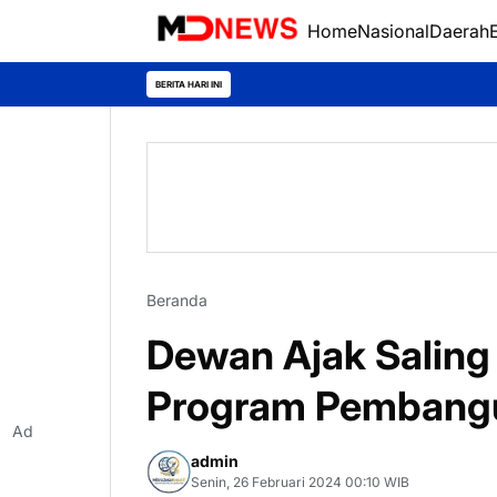
Home
Nasional
Daerah
BERITA HARI INI
Beranda
Dewan Ajak Saling 
Program Pembang
Ad
admin
Senin, 26 Februari 2024 00:10 WIB