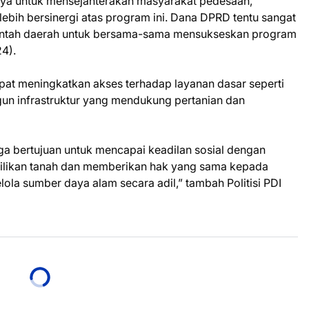
tunya untuk mensejahterakan masyarakat pedesaan,
 lebih bersinergi atas program ini. Dana DPRD tentu sangat
intah daerah untuk bersama-sama mensukseskan program
24).
pat meningkatkan akses terhadap layanan dasar seperti
un infrastruktur yang mendukung pertanian dan
ga bertujuan untuk mencapai keadilan sosial dengan
ilikan tanah dan memberikan hak yang sama kepada
a sumber daya alam secara adil,” tambah Politisi PDI