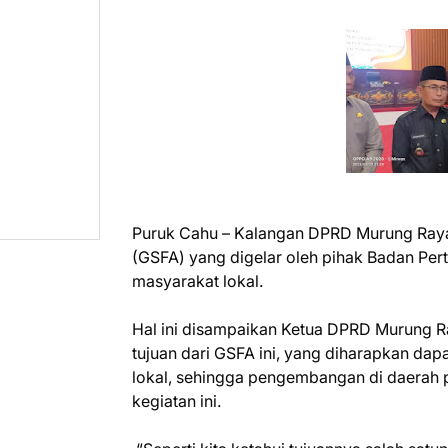
Puruk Cahu – Kalangan DPRD Murung Raya
(GSFA) yang digelar oleh pihak Badan Pe
masyarakat lokal.
Hal ini disampaikan Ketua DPRD Murung Ra
tujuan dari GSFA ini, yang diharapkan da
lokal, sehingga pengembangan di daerah 
kegiatan ini.