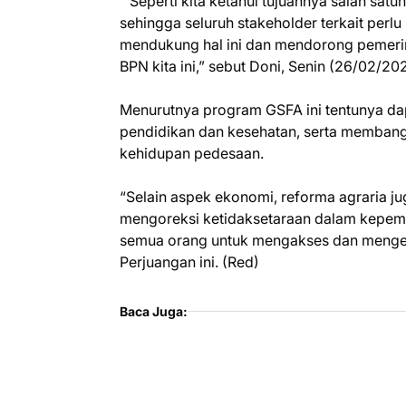
“Seperti kita ketahui tujuannya salah sa
sehingga seluruh stakeholder terkait perlu
mendukung hal ini dan mendorong pemer
BPN kita ini,” sebut Doni, Senin (26/02/20
Menurutnya program GSFA ini tentunya da
pendidikan dan kesehatan, serta membang
kehidupan pedesaan.
“Selain aspek ekonomi, reforma agraria ju
mengoreksi ketidaksetaraan dalam kepem
semua orang untuk mengakses dan mengelol
Perjuangan ini. (Red)
Baca Juga: