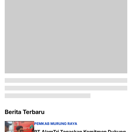
Berita Terbaru
PEMKAB MURUNG RAYA
PT AlamTri Tegaskan Komitmen Dukung