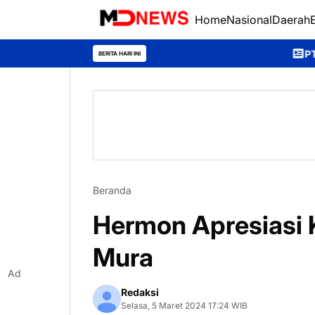
Home
Nasional
Daerah
PT AlamTri Tegaskan 
BERITA HARI INI
Beranda
Hermon Apresiasi 
Mura
Ad
Redaksi
Selasa, 5 Maret 2024 17:24 WIB