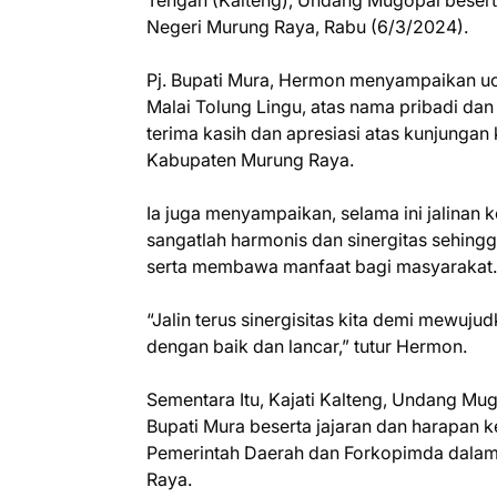
Tengah (Kalteng), Undang Mugopal beser
Negeri Murung Raya, Rabu (6/3/2024).
Pj. Bupati Mura, Hermon menyampaikan uc
Malai Tolung Lingu, atas nama pribadi 
terima kasih dan apresiasi atas kunjungan 
Kabupaten Murung Raya.
Ia juga menyampaikan, selama ini jalina
sangatlah harmonis dan sinergitas sehi
serta membawa manfaat bagi masyarakat.
“Jalin terus sinergisitas kita demi mewuj
dengan baik dan lancar,” tutur Hermon.
Sementara Itu, Kajati Kalteng, Undang Mu
Bupati Mura beserta jajaran dan harapan 
Pemerintah Daerah dan Forkopimda dala
Raya.