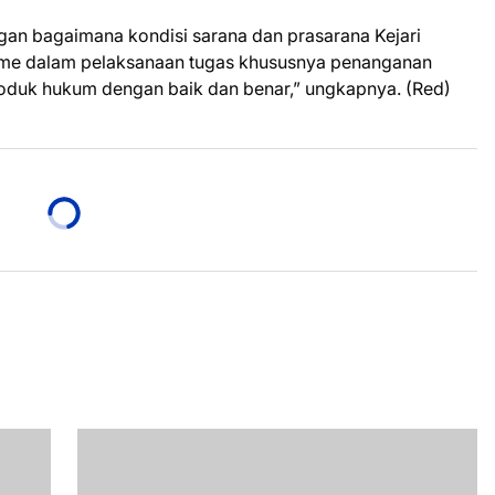
ngan bagaimana kondisi sarana dan prasarana Kejari
sme dalam pelaksanaan tugas khususnya penanganan
roduk hukum dengan baik dan benar,” ungkapnya. (Red)