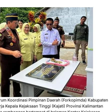
rum Koordinasi Pimpinan Daerah (Forkopimda) Kabupaten
a Kepala Kejaksaan Tinggi (Kajati) Provinsi Kalimantan