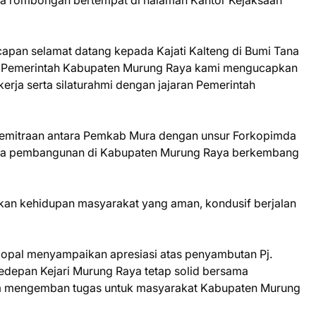
ta rombongan bertempat di halaman Kantor Kejaksaan
apan selamat datang kepada Kajati Kalteng di Bumi Tana
dan Pemerintah Kabupaten Murung Raya kami mengucapkan
kerja serta silaturahmi dengan jajaran Pemerintah
n kemitraan antara Pemkab Mura dengan unsur Forkopimda
ngga pembangunan di Kabupaten Murung Raya berkembang
udkan kehidupan masyarakat yang aman, kondusif berjalan
gopal menyampaikan apresiasi atas penyambutan Pj.
kedepan Kejari Murung Raya tetap solid bersama
m mengemban tugas untuk masyarakat Kabupaten Murung