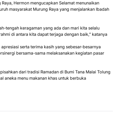
ng Raya, Hermon mengucapkan Selamat menunaikan
uruh masyarakat Murung Raya yang menjalankan Ibadah
ngah-tengah keragaman yang ada dan mari kita selalu
ahmi di antara kita dapat terjaga dengan baik,” katanya
resiasi serta terima kasih yang sebesar-besarnya
bersinergi bersama-sama melaksanakan kegiatan pasar
isahkan dari tradisi Ramadan di Bumi Tana Malai Tolung
ual aneka menu makanan khas untuk berbuka