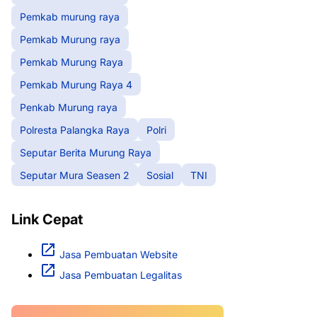
Pemkab murung raya
Pemkab Murung raya
Pemkab Murung Raya
Pemkab Murung Raya 4
Penkab Murung raya
Polresta Palangka Raya
Polri
Seputar Berita Murung Raya
Seputar Mura Seasen 2
Sosial
TNI
Link Cepat
Jasa Pembuatan Website
Jasa Pembuatan Legalitas