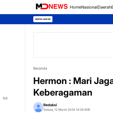
Home
Nasional
Daerah
BERITA HARI INI
Beranda
Hermon : Mari Jaga
Keberagaman
Ad
Redaksi
Selasa, 12 Maret 2024 14:29 WIB