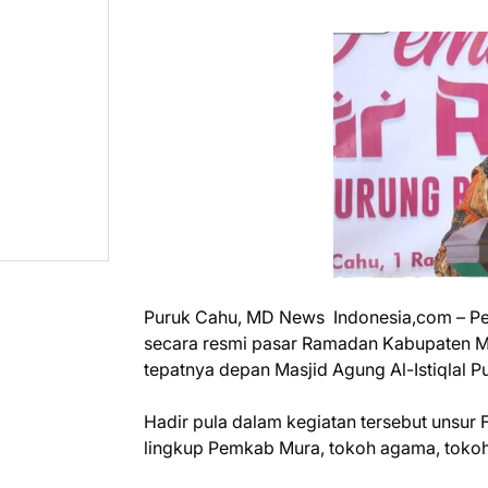
Puruk Cahu, MD News Indonesia,com – Pe
secara resmi pasar Ramadan Kabupaten Mu
tepatnya depan Masjid Agung Al-Istiqlal P
Hadir pula dalam kegiatan tersebut unsur
lingkup Pemkab Mura, tokoh agama, tokoh