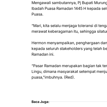
Mengawali sambutannya, Pj Bupati Muru
Ibadah Puasa Ramadan 1445 H kepada sel
Puasa.
“Mari, kita selalu menjaga toleransi di te
merawat keberagaman itu, sehingga silatur
Hermon menyampaikan, penghargaan dan ap
kepada seluruh stakeholders yang telah 
Ramadan ini.
“Pasar Ramadan merupakan bagian tak terp
Lingu, dimana masyarakat setempat menj
puasa,"imbuhnya. (Red).
Baca Juga: