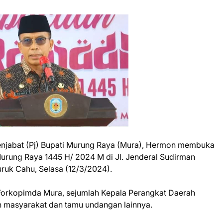
njabat (Pj) Bupati Murung Raya (Mura), Hermon membuka
rung Raya 1445 H/ 2024 M di Jl. Jenderal Sudirman
uruk Cahu, Selasa (12/3/2024).
 Forkopimda Mura, sejumlah Kepala Perangkat Daerah
 masyarakat dan tamu undangan lainnya.