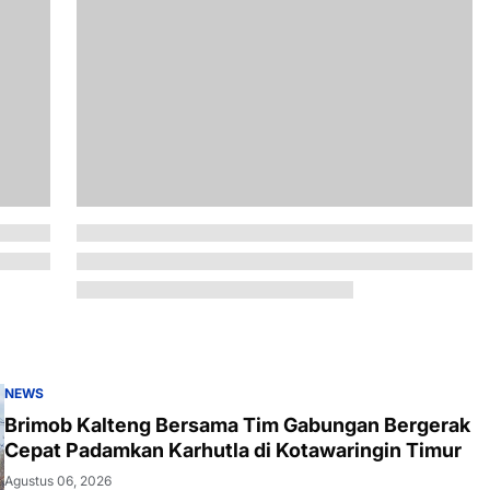
NEWS
Brimob Kalteng Bersama Tim Gabungan Bergerak
Cepat Padamkan Karhutla di Kotawaringin Timur
Agustus 06, 2026