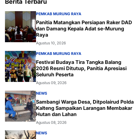
Berita Terbaru
PEMKAB MURUNG RAYA
Panitia Matangkan Persiapan Raker DAD
dan Damang Kepala Adat se-Murung
Raya
Agustus 10, 2026
PEMKAB MURUNG RAYA
Festival Budaya Tira Tangka Balang
2026 Resmi Ditutup, Panitia Apresiasi
Seluruh Peserta
Agustus 09, 2026
NEWS
Sambangi Warga Desa, Ditpolairud Polda
Kalteng Sampaikan Larangan Membakar
Hutan dan Lahan
Agustus 08, 2026
NEWS