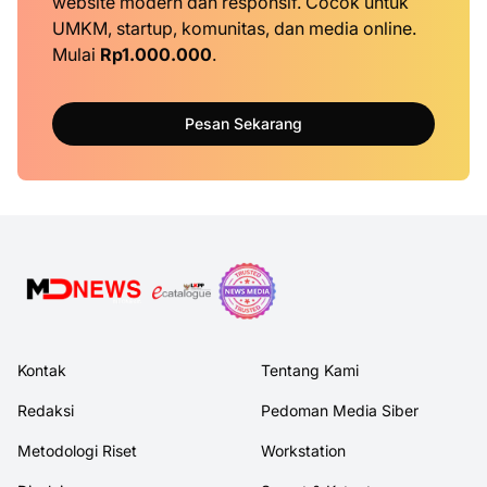
website modern dan responsif. Cocok untuk
UMKM, startup, komunitas, dan media online.
Mulai
Rp1.000.000
.
Pesan Sekarang
Kontak
Tentang Kami
Redaksi
Pedoman Media Siber
Metodologi Riset
Workstation