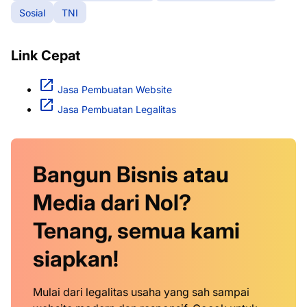
Sosial
TNI
Link Cepat
Jasa Pembuatan Website
Jasa Pembuatan Legalitas
Bangun Bisnis atau
Media dari Nol?
Tenang, semua kami
siapkan!
Mulai dari legalitas usaha yang sah sampai