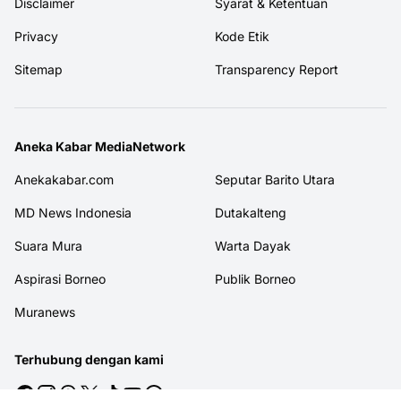
Disclaimer
Syarat & Ketentuan
Privacy
Kode Etik
Sitemap
Transparency Report
Aneka Kabar MediaNetwork
Anekakabar.com
Seputar Barito Utara
MD News Indonesia
Dutakalteng
Suara Mura
Warta Dayak
Aspirasi Borneo
Publik Borneo
Muranews
Terhubung dengan kami