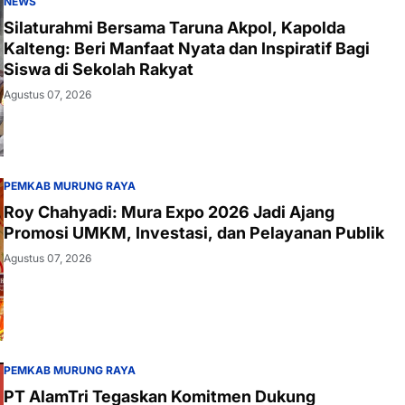
NEWS
Silaturahmi Bersama Taruna Akpol, Kapolda
Kalteng: Beri Manfaat Nyata dan Inspiratif Bagi
Siswa di Sekolah Rakyat
Agustus 07, 2026
PEMKAB MURUNG RAYA
Roy Chahyadi: Mura Expo 2026 Jadi Ajang
Promosi UMKM, Investasi, dan Pelayanan Publik
Agustus 07, 2026
PEMKAB MURUNG RAYA
PT AlamTri Tegaskan Komitmen Dukung