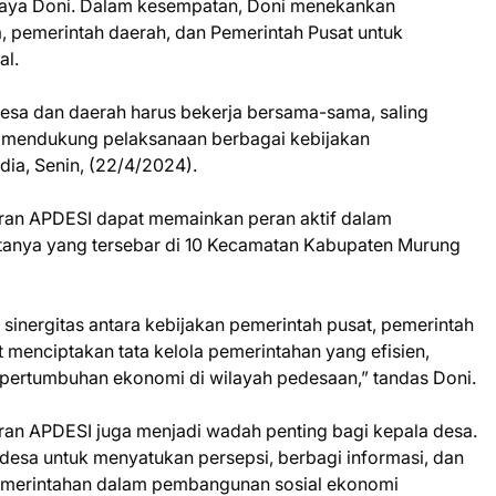
Raya Doni. Dalam kesempatan, Doni menekankan
a, pemerintah daerah, dan Pemerintah Pusat untuk
al.
sa dan daerah harus bekerja bersama-sama, saling
k mendukung pelaksanaan berbagai kebijakan
dia, Senin, (22/4/2024).
peran APDESI dapat memainkan peran aktif dalam
anya yang tersebar di 10 Kecamatan Kabupaten Murung
inergitas antara kebijakan pemerintah pusat, pemerintah
t menciptakan tata kelola pemerintahan yang efisien,
 pertumbuhan ekonomi di wilayah pedesaan,” tandas Doni.
an APDESI juga menjadi wadah penting bagi kepala desa.
esa untuk menyatukan persepsi, berbagi informasi, dan
pemerintahan dalam pembangunan sosial ekonomi