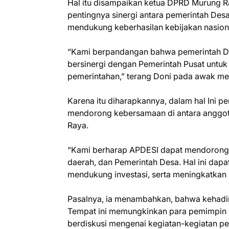
Hal itu disampaikan ketua DPRD Murung 
pentingnya sinergi antara pemerintah Des
mendukung keberhasilan kebijakan nasion
“Kami berpandangan bahwa pemerintah De
bersinergi dengan Pemerintah Pusat untu
pemerintahan,” terang Doni pada awak me
Karena itu diharapkannya, dalam hal Ini 
mendorong kebersamaan di antara anggot
Raya.
“Kami berharap APDESI dapat mendorong s
daerah, dan Pemerintah Desa. Hal ini dapa
mendukung investasi, serta meningkatkan
Pasalnya, ia menambahkan, bahwa kehadir
Tempat ini memungkinkan para pemimpin d
berdiskusi mengenai kegiatan-kegiatan 