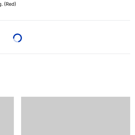
. (Red)