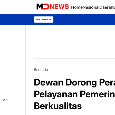
Home
Nasional
Daerah
BERITA HARI INI
Beranda
Dewan Dorong Per
Pelayanan Pemerin
Ad
Berkualitas