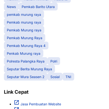
News
Pemkab Barito Utara
pemkab murung raya
Pemkab murung raya
Pemkab Murung raya
Pemkab Murung Raya
Pemkab Murung Raya 4
Penkab Murung raya
Polresta Palangka Raya
Polri
Seputar Berita Murung Raya
Seputar Mura Seasen 2
Sosial
TNI
Link Cepat
Jasa Pembuatan Website