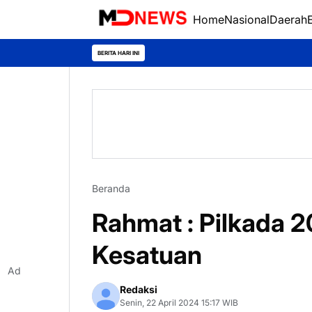
Home
Nasional
Daerah
BERITA HARI INI
Beranda
Rahmat : Pilkada 2
Kesatuan
Ad
Redaksi
Senin, 22 April 2024 15:17 WIB