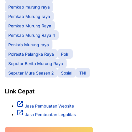
Pemkab murung raya
Pemkab Murung raya
Pemkab Murung Raya
Pemkab Murung Raya 4
Penkab Murung raya
Polresta Palangka Raya
Polri
Seputar Berita Murung Raya
Seputar Mura Seasen 2
Sosial
TNI
Link Cepat
Jasa Pembuatan Website
Jasa Pembuatan Legalitas