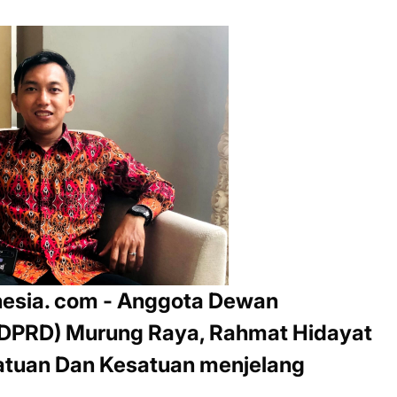
esia. com -
Anggota Dewan
(DPRD) Murung Raya, Rahmat Hidayat
atuan Dan Kesatuan menjelang