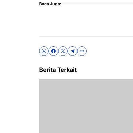
Baca Juga:
Berita Terkait