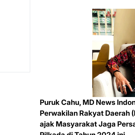
Puruk Cahu, MD News Indon
Perwakilan Rakyat Daerah 
ajak Masyarakat Jaga Pers
Pilkada di Tahun 2024 ini.