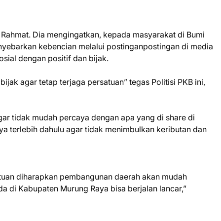
 Rahmat. Dia mengingatkan, kepada masyarakat di Bumi
menyebarkan kebencian melalui postinganpostingan di media
ial dengan positif dan bijak.
jak agar tetap terjaga persatuan” tegas Politisi PKB ini,
agar tidak mudah percaya dengan apa yang di share di
ya terlebih dahulu agar tidak menimbulkan keributan dan
atuan diharapkan pembangunan daerah akan mudah
da di Kabupaten Murung Raya bisa berjalan lancar,”