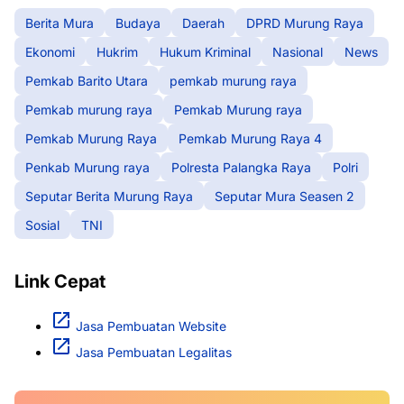
Berita Mura
Budaya
Daerah
DPRD Murung Raya
Ekonomi
Hukrim
Hukum Kriminal
Nasional
News
Pemkab Barito Utara
pemkab murung raya
Pemkab murung raya
Pemkab Murung raya
Pemkab Murung Raya
Pemkab Murung Raya 4
Penkab Murung raya
Polresta Palangka Raya
Polri
Seputar Berita Murung Raya
Seputar Mura Seasen 2
Sosial
TNI
Link Cepat
Jasa Pembuatan Website
Jasa Pembuatan Legalitas