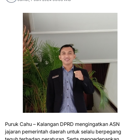
Puruk Cahu – Kalangan DPRD mengingatkan ASN
jajaran pemerintah daerah untuk selalu berpegang
teguh terhadap peraturan. Serta mengedepankan