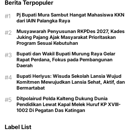
Berita Terpopuler
Pj Bupati Mura Sambut Hangat Mahasiswa KKN
dari IAIN Palangka Raya
Musyawarah Penyusunan RKPDes 2027, Kades
Juking Pajang Ajak Masyarakat Prioritaskan
Program Sesuai Kebutuhan
Bupati dan Wakil Bupati Murung Raya Gelar
Rapat Perdana, Fokus pada Pembangunan
Daerah
Bupati Heriyus: Wisuda Sekolah Lansia Wujud
Komitmen Mewujudkan Lansia Sehat, Aktif, dan
Bermartabat
Ditpolairud Polda Kalteng Dukung Dunia
Pendidikan Lewat Kapal Melek Huruf KP XVIII-
1002 Di Pegatan Das Katingan
Label List