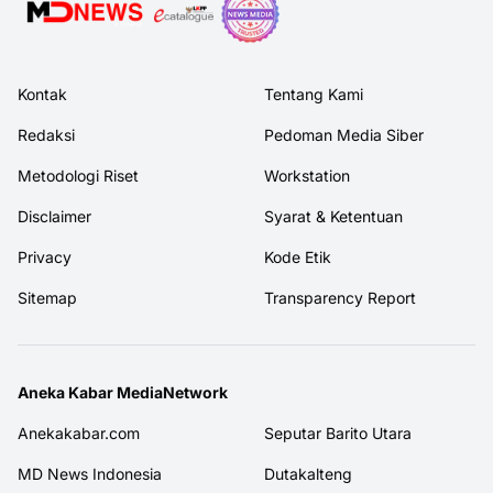
Kontak
Tentang Kami
Redaksi
Pedoman Media Siber
Metodologi Riset
Workstation
Disclaimer
Syarat & Ketentuan
Privacy
Kode Etik
Sitemap
Transparency Report
Aneka Kabar MediaNetwork
Anekakabar.com
Seputar Barito Utara
MD News Indonesia
Dutakalteng