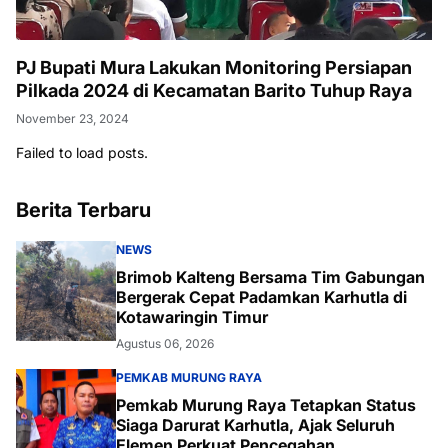
PJ Bupati Mura Lakukan Monitoring Persiapan
Pilkada 2024 di Kecamatan Barito Tuhup Raya
November 23, 2024
Failed to load posts.
Berita Terbaru
NEWS
Brimob Kalteng Bersama Tim Gabungan
Bergerak Cepat Padamkan Karhutla di
Kotawaringin Timur
Agustus 06, 2026
PEMKAB MURUNG RAYA
Pemkab Murung Raya Tetapkan Status
Siaga Darurat Karhutla, Ajak Seluruh
Elemen Perkuat Pencegahan