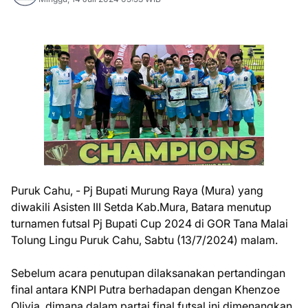
Puruk Cahu, - Pj Bupati Murung Raya (Mura) yang
diwakili Asisten III Setda Kab.Mura, Batara menutup
turnamen futsal Pj Bupati Cup 2024 di GOR Tana Malai
Tolung Lingu Puruk Cahu, Sabtu (13/7/2024) malam.
Sebelum acara penutupan dilaksanakan pertandingan
final antara KNPI Putra berhadapan dengan Khenzoe
Olivia, dimana dalam partai final futsal ini dimenangkan