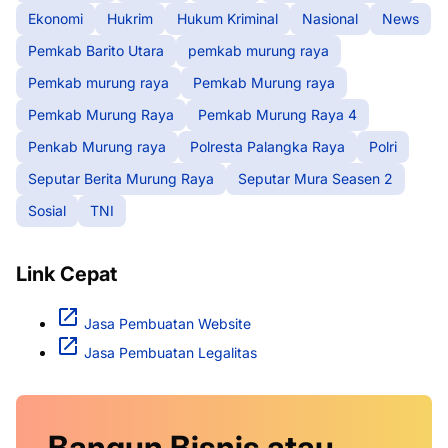
Ekonomi
Hukrim
Hukum Kriminal
Nasional
News
Pemkab Barito Utara
pemkab murung raya
Pemkab murung raya
Pemkab Murung raya
Pemkab Murung Raya
Pemkab Murung Raya 4
Penkab Murung raya
Polresta Palangka Raya
Polri
Seputar Berita Murung Raya
Seputar Mura Seasen 2
Sosial
TNI
Link Cepat
Jasa Pembuatan Website
Jasa Pembuatan Legalitas
Bangun Bisnis atau