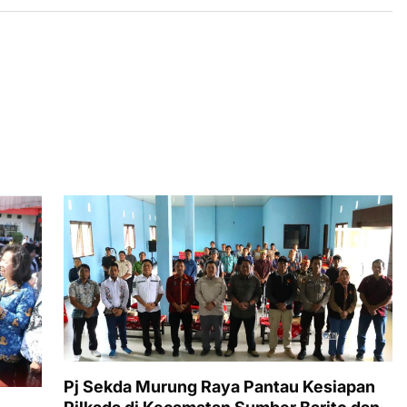
Pj Sekda Murung Raya Pantau Kesiapan