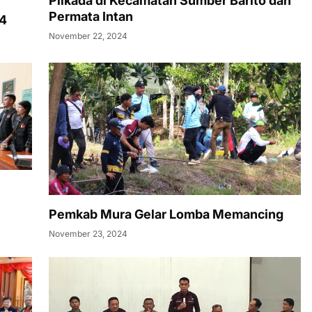
Pilkada di Kecamatan Sumber Barito dan
Permata Intan
24
November 22, 2024
Pemkab Mura Gelar Lomba Memancing
November 23, 2024