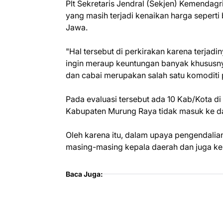
Plt Sekretaris Jendral (Sekjen) Kemenda
yang masih terjadi kenaikan harga sepert
Jawa.
"Hal tersebut di perkirakan karena terj
ingin meraup keuntungan banyak khususny
dan cabai merupakan salah satu komoditi 
Pada evaluasi tersebut ada 10 Kab/Kota di
Kabupaten Murung Raya tidak masuk ke dala
Oleh karena itu, dalam upaya pengendalian
masing-masing kepala daerah dan juga kepa
Baca Juga: