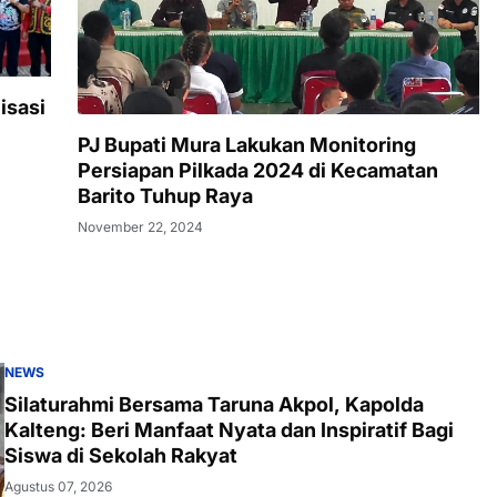
isasi
PJ Bupati Mura Lakukan Monitoring
Persiapan Pilkada 2024 di Kecamatan
Barito Tuhup Raya
November 22, 2024
NEWS
Silaturahmi Bersama Taruna Akpol, Kapolda
Kalteng: Beri Manfaat Nyata dan Inspiratif Bagi
Siswa di Sekolah Rakyat
Agustus 07, 2026