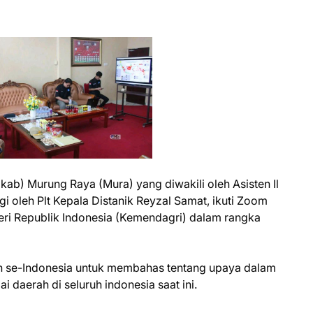
ab) Murung Raya (Mura) yang diwakili oleh Asisten Il
 oleh Plt Kepala Distanik Reyzal Samat, ikuti Zoom
ri Republik Indonesia (Kemendagri) dalam rangka
erah se-Indonesia untuk membahas tentang upaya dalam
ai daerah di seluruh indonesia saat ini.