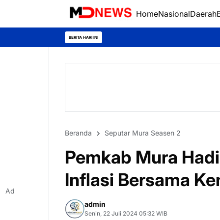
Home
Nasional
Daerah
BERITA HARI INI
Beranda
Seputar Mura Seasen 2
Pemkab Mura Hadir
Inflasi Bersama K
Ad
admin
Senin, 22 Juli 2024 05:32 WIB