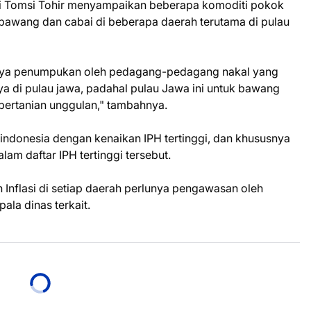
gri Tomsi Tohir menyampaikan beberapa komoditi pokok
i bawang dan cabai di beberapa daerah terutama di pulau
adinya penumpukan oleh pedagang-pedagang nakal yang
a di pulau jawa, padahal pulau Jawa ini untuk bawang
pertanian unggulan," tambahnya.
 indonesia dengan kenaikan IPH tertinggi, dan khususnya
m daftar IPH tertinggi tersebut.
 Inflasi di setiap daerah perlunya pengawasan oleh
la dinas terkait.