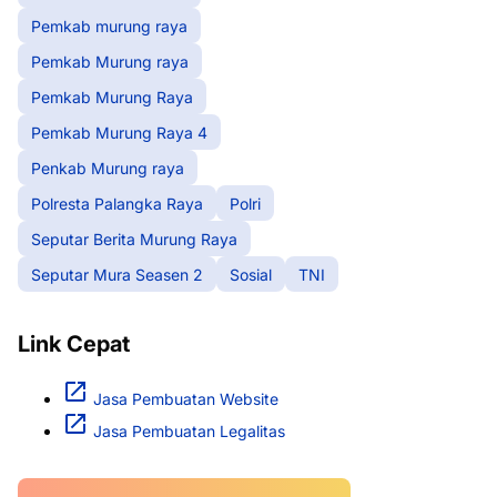
Pemkab murung raya
Pemkab Murung raya
Pemkab Murung Raya
Pemkab Murung Raya 4
Penkab Murung raya
Polresta Palangka Raya
Polri
Seputar Berita Murung Raya
Seputar Mura Seasen 2
Sosial
TNI
Link Cepat
Jasa Pembuatan Website
Jasa Pembuatan Legalitas