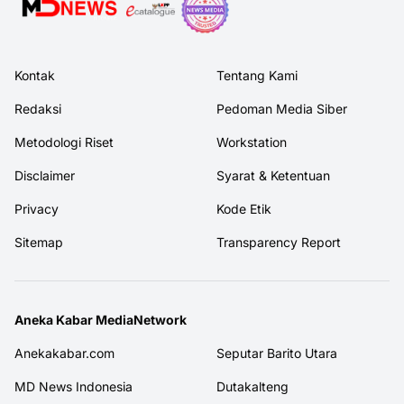
Kontak
Tentang Kami
Redaksi
Pedoman Media Siber
Metodologi Riset
Workstation
Disclaimer
Syarat & Ketentuan
Privacy
Kode Etik
Sitemap
Transparency Report
Aneka Kabar MediaNetwork
Anekakabar.com
Seputar Barito Utara
MD News Indonesia
Dutakalteng