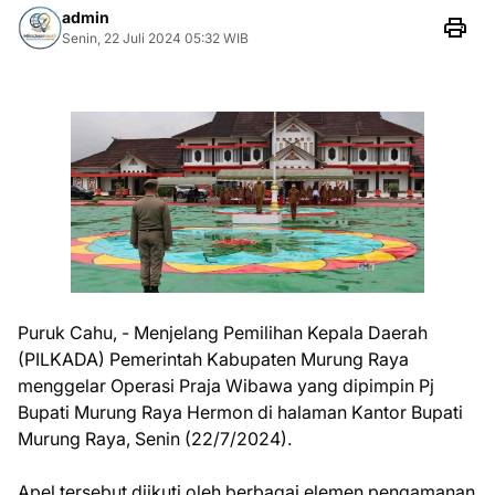
admin
Senin, 22 Juli 2024 05:32 WIB
Puruk Cahu, - Menjelang Pemilihan Kepala Daerah
(PILKADA) Pemerintah Kabupaten Murung Raya
menggelar Operasi Praja Wibawa yang dipimpin Pj
Bupati Murung Raya Hermon di halaman Kantor Bupati
Murung Raya, Senin (22/7/2024).
Apel tersebut diikuti oleh berbagai elemen pengamanan