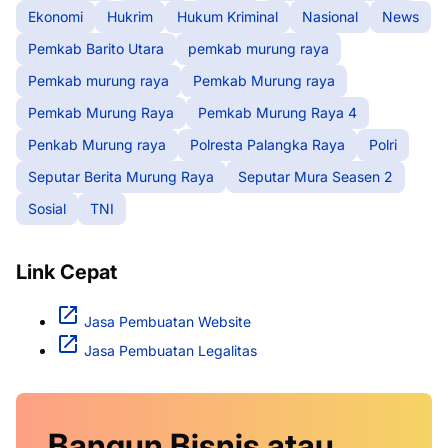
Ekonomi
Hukrim
Hukum Kriminal
Nasional
News
Pemkab Barito Utara
pemkab murung raya
Pemkab murung raya
Pemkab Murung raya
Pemkab Murung Raya
Pemkab Murung Raya 4
Penkab Murung raya
Polresta Palangka Raya
Polri
Seputar Berita Murung Raya
Seputar Mura Seasen 2
Sosial
TNI
Link Cepat
Jasa Pembuatan Website
Jasa Pembuatan Legalitas
Bangun Bisnis atau