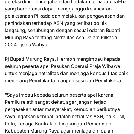
deteksi dini, pencegahan dan tindakan terhadap hal-hal
yang berpotensi dapat mengganggu kelancaran
pelaksanaan Pilkada dan melakukan pengawasan dan
penindakan terhadap ASN yang terlibat politik
langsung, sehubungan dengan sesuai edaran Bupati
Murung Raya tentang Netralitas Asn Dalam Pilkada
2024,” jelas Wahyu.
Pj Bupati Murung Raya, Hermon mengimbau kepada
seluruh peserta apel Pasukan Operasi Praja Wibawa
untuk menjaga netralitas dan menjaga kondusifitas baik
menjelang Pemilukada maupun sesudah Pemilukada.
“Saya imbau kepada seluruh peserta apel karena
Pemilu relatif sangat dekat, agar jangan terjadi
pergesekan antar masyarakat, kemudian berikutnya
saya ingatkan kembali adalah netralitas ASN, baik TNI,
Polri, Tenaga Kontrak di Lingkungan Pemerintah
Kabupaten Murung Raya agar menjaga diri dalam