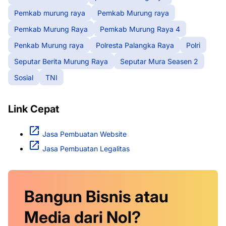
Pemkab murung raya
Pemkab Murung raya
Pemkab Murung Raya
Pemkab Murung Raya 4
Penkab Murung raya
Polresta Palangka Raya
Polri
Seputar Berita Murung Raya
Seputar Mura Seasen 2
Sosial
TNI
Link Cepat
Jasa Pembuatan Website
Jasa Pembuatan Legalitas
Bangun Bisnis atau
Media dari Nol?