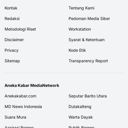
Kontak
Tentang Kami
Redaksi
Pedoman Media Siber
Metodologi Riset
Workstation
Disclaimer
Syarat & Ketentuan
Privacy
Kode Etik
Sitemap
Transparency Report
Aneka Kabar MediaNetwork
Anekakabar.com
Seputar Barito Utara
MD News Indonesia
Dutakalteng
Suara Mura
Warta Dayak
Aspirasi Borneo
Publik Borneo