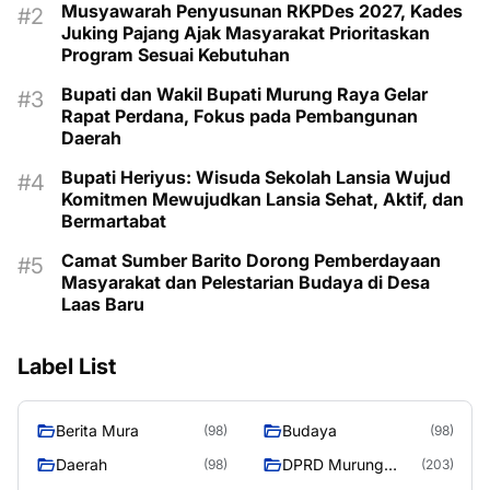
Musyawarah Penyusunan RKPDes 2027, Kades
Juking Pajang Ajak Masyarakat Prioritaskan
Program Sesuai Kebutuhan
Bupati dan Wakil Bupati Murung Raya Gelar
Rapat Perdana, Fokus pada Pembangunan
Daerah
Bupati Heriyus: Wisuda Sekolah Lansia Wujud
Komitmen Mewujudkan Lansia Sehat, Aktif, dan
Bermartabat
Camat Sumber Barito Dorong Pemberdayaan
Masyarakat dan Pelestarian Budaya di Desa
Laas Baru
Label List
Berita Mura
Budaya
(98)
(98)
Daerah
DPRD Murung
(98)
(203)
Raya