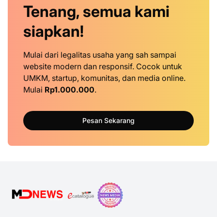
Tenang, semua kami
siapkan!
Mulai dari legalitas usaha yang sah sampai
website modern dan responsif. Cocok untuk
UMKM, startup, komunitas, dan media online.
Mulai
Rp1.000.000
.
Pesan Sekarang