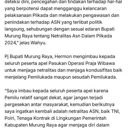
deteksi dini, pencegahan dan tindakan terhadap hal-hal
yang berpotensi dapat mengganggu kelancaran
pelaksanaan Pilkada dan melakukan pengawasan dan
penindakan terhadap ASN yang terlibat politik
langsung, sehubungan dengan sesuai edaran Bupati
Murung Raya tentang Netralitas Asn Dalam Pilkada
2024,” jelas Wahyu.
Pj Bupati Murung Raya, Hermon mengimbau kepada
seluruh peserta apel Pasukan Operasi Praja Wibawa
untuk menjaga netralitas dan menjaga kondusifitas baik
menjelang Pemilukada maupun sesudah Pemilukada.
“Saya imbau kepada seluruh peserta apel karena
Pemilu relatif sangat dekat, agar jangan terjadi
pergesekan antar masyarakat, kemudian berikutnya
saya ingatkan kembali adalah netralitas ASN, baik TNI,
Polri, Tenaga Kontrak di Lingkungan Pemerintah
Kabupaten Murung Raya agar menjaga diri dalam