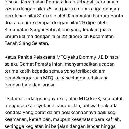
disusul Kecamatan Permata Intan sebagai juara umum
kedua dengan nilai 75, lalu juara umum ketiga dengan
perolehan nilai 31 di raih oleh Kecamatan Sumber Barito,
Juara umum keempat dengan nilai 29 diperoleh
Kecamatan Sungai Babuat dan yang terakhir juara
umum kelima dengan nilai 22 diperoleh Kecamatan
Tanah Siang Selatan.
Ketua Panitia Pelaksana MTQ yaitu Dommy J.E Dinata
selaku Camat Pemata Intan, menyampaikan ucapan
terima kasih kepada semua yang terlibat dalam
penyelenggaraan MTQ ke-X sehingga terlaksana
dengan baik dan lancar.
“Selama berlangsungnya kegiatan MTQ ke-X, kita patut
mengucapkan syukur alhamdulillah, bahwa tidak ada
kendala yang berat dalam pelaksanaannya baik segi
keamanan, ketertiban, maupun kesehatan para kafilah,
sehingga kegiatan ini berjalan dengan lancar hingga