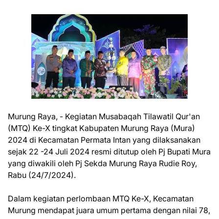
Murung Raya, - Kegiatan Musabaqah Tilawatil Qur'an
(MTQ) Ke-X tingkat Kabupaten Murung Raya (Mura)
2024 di Kecamatan Permata Intan yang dilaksanakan
sejak 22 -24 Juli 2024 resmi ditutup oleh Pj Bupati Mura
yang diwakili oleh Pj Sekda Murung Raya Rudie Roy,
Rabu (24/7/2024).
Dalam kegiatan perlombaan MTQ Ke-X, Kecamatan
Murung mendapat juara umum pertama dengan nilai 78,