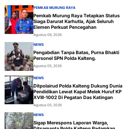
PEMKAB MURUNG RAYA
Pemkab Murung Raya Tetapkan Status
Siaga Darurat Karhutla, Ajak Seluruh
Elemen Perkuat Pencegahan
Agustus 06, 2026
NEWS
Pengabdian Tanpa Batas, Purna Bhakti
Personel SPN Polda Kalteng.
Agustus 05, 2026
NEWS
Ditpolairud Polda Kalteng Dukung Dunia
Pendidikan Lewat Kapal Melek Huruf KP
XVIII-1002 Di Pegatan Das Katingan
Agustus 05, 2026
NEWS
Sigap Merespons Laporan Warga,
Ditsamapta Polda Kalteng Padamkan