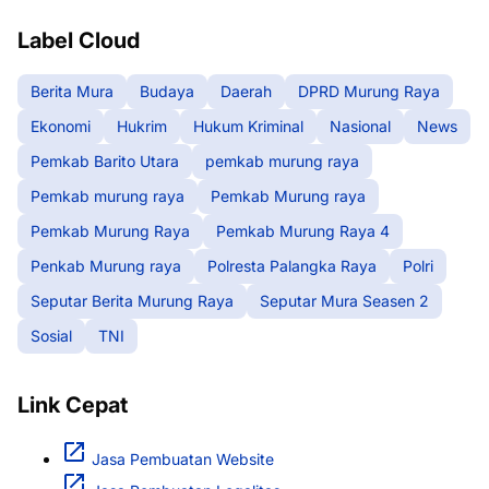
Label Cloud
Berita Mura
Budaya
Daerah
DPRD Murung Raya
Ekonomi
Hukrim
Hukum Kriminal
Nasional
News
Pemkab Barito Utara
pemkab murung raya
Pemkab murung raya
Pemkab Murung raya
Pemkab Murung Raya
Pemkab Murung Raya 4
Penkab Murung raya
Polresta Palangka Raya
Polri
Seputar Berita Murung Raya
Seputar Mura Seasen 2
Sosial
TNI
Link Cepat
Jasa Pembuatan Website