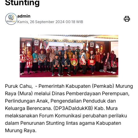
Stunting
admin
Kamis, 26 September 2024 00:18 WIB
Puruk Cahu, - Pemerintah Kabupaten (Pemkab) Murung
Raya (Mura) melalui Dinas Pemberdayaan Perempuan,
Perlindungan Anak, Pengendalian Penduduk dan
Keluarga Berencana. (DP3ADaldukKB) Kab. Mura
melaksanakan Forum Komunikasi perubahan perilaku
dalam Penurunan Stunting lintas agama Kabupaten
Murung Raya.