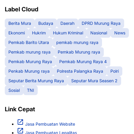
Label Cloud
Berita Mura
Budaya
Daerah
DPRD Murung Raya
Ekonomi
Hukrim
Hukum Kriminal
Nasional
News
Pemkab Barito Utara
pemkab murung raya
Pemkab murung raya
Pemkab Murung raya
Pemkab Murung Raya
Pemkab Murung Raya 4
Penkab Murung raya
Polresta Palangka Raya
Polri
Seputar Berita Murung Raya
Seputar Mura Seasen 2
Sosial
TNI
Link Cepat
Jasa Pembuatan Website
Jasa Pembuatan Legalitas