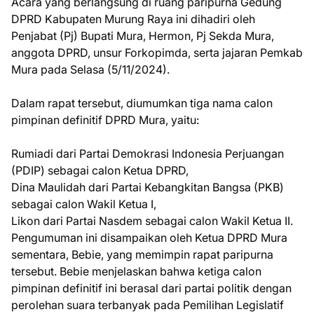
Acara yang berlangsung di ruang paripurna Gedung
DPRD Kabupaten Murung Raya ini dihadiri oleh
Penjabat (Pj) Bupati Mura, Hermon, Pj Sekda Mura,
anggota DPRD, unsur Forkopimda, serta jajaran Pemkab
Mura pada Selasa (5/11/2024).
Dalam rapat tersebut, diumumkan tiga nama calon
pimpinan definitif DPRD Mura, yaitu:
Rumiadi dari Partai Demokrasi Indonesia Perjuangan
(PDIP) sebagai calon Ketua DPRD,
Dina Maulidah dari Partai Kebangkitan Bangsa (PKB)
sebagai calon Wakil Ketua I,
Likon dari Partai Nasdem sebagai calon Wakil Ketua II.
Pengumuman ini disampaikan oleh Ketua DPRD Mura
sementara, Bebie, yang memimpin rapat paripurna
tersebut. Bebie menjelaskan bahwa ketiga calon
pimpinan definitif ini berasal dari partai politik dengan
perolehan suara terbanyak pada Pemilihan Legislatif