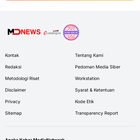
Kontak
Tentang Kami
Redaksi
Pedoman Media Siber
Metodologi Riset
Workstation
Disclaimer
Syarat & Ketentuan
Privacy
Kode Etik
Sitemap
Transparency Report
Aneka Kabar MediaNetwork