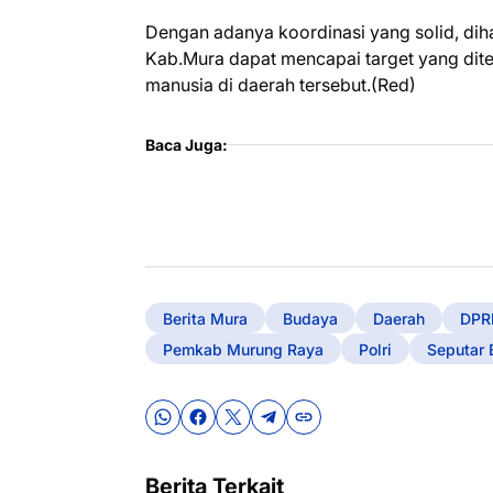
Dengan adanya koordinasi yang solid, dih
Kab.Mura dapat mencapai target yang dit
manusia di daerah tersebut.(Red)
Baca Juga:
Berita Mura
Budaya
Daerah
DPR
Pemkab Murung Raya
Polri
Seputar 
Berita Terkait