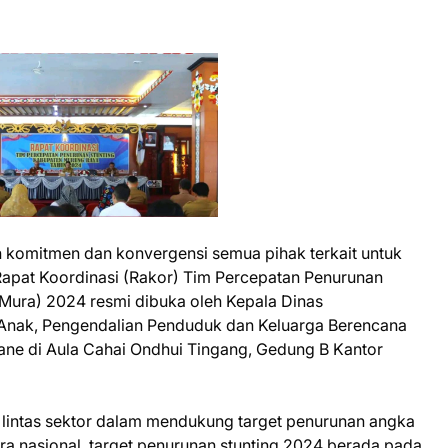
 komitmen dan konvergensi semua pihak terkait untuk
apat Koordinasi (Rakor) Tim Percepatan Penurunan
Mura) 2024 resmi dibuka oleh Kepala Dinas
nak, Pengendalian Penduduk dan Keluarga Berencana
ne di Aula Cahai Ondhui Tingang, Gedung B Kantor
lintas sektor dalam mendukung target penurunan angka
ra nasional, target penurunan stunting 2024 berada pada