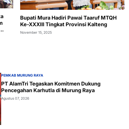
za
Bupati Mura Hadiri Pawai Taaruf MTQH
m
Ke-XXXIII Tingkat Provinsi Kalteng
November 15, 2025
PEMKAB MURUNG RAYA
PT AlamTri Tegaskan Komitmen Dukung
Pencegahan Karhutla di Murung Raya
Agustus 07, 2026