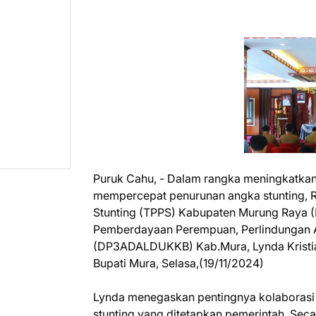
Puruk Cahu, - Dalam rangka meningkatkan
mempercepat penurunan angka stunting, R
Stunting (TPPS) Kabupaten Murung Raya (
Pemberdayaan Perempuan, Perlindungan A
(DP3ADALDUKKB) Kab.Mura, Lynda Kristia
Bupati Mura, Selasa,(19/11/2024)
Lynda menegaskan pentingnya kolaborasi 
stunting yang ditetapkan pemerintah. Seca