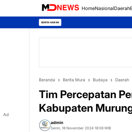
Home
Nasional
Daerah
BERITA HARI INI
Beranda
Berita Mura
Budaya
Daerah
Tim Percepatan Pe
Kabupaten Murung
Ad
admin
Senin, 18 November 2024 18:08 WIB