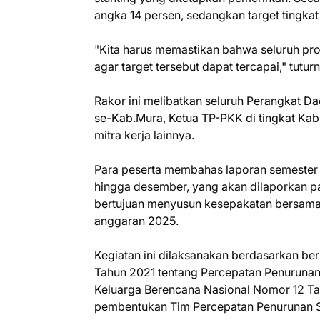
angka 14 persen, sedangkan target tingka
"Kita harus memastikan bahwa seluruh pro
agar target tersebut dapat tercapai," tutur
Rakor ini melibatkan seluruh Perangkat 
se-Kab.Mura, Ketua TP-PKK di tingkat Ka
mitra kerja lainnya.
Para peserta membahas laporan semester I
hingga desember, yang akan dilaporkan pa
bertujuan menyusun kesepakatan bersama 
anggaran 2025.
Kegiatan ini dilaksanakan berdasarkan be
Tahun 2021 tentang Percepatan Penuruna
Keluarga Berencana Nasional Nomor 12 Tah
pembentukan Tim Percepatan Penurunan St