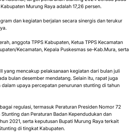
t Kabupaten Murung Raya adalah 17,26 persen.
gram dan kegiatan berjalan secara sinergis dan terukur
nya.
Daerah, anggota TPPS Kabupaten, Ketua TPPS Kecamatan
bupaten/Kecamatan, Kepala Puskesmas se-Kab.Mura, serta
I yang mencakup pelaksanaan kegiatan dari bulan juli
da bulan desember mendatang. Selain itu, rapat juga
dalam upaya percepatan penurunan stunting di tahun
rbagai regulasi, termasuk Peraturan Presiden Nomor 72
n Stunting dan Peraturan Badan Kependudukan dan
un 2021, serta keputusan Bupati Murung Raya terkait
unting di tingkat Kabupaten.