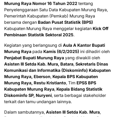
Murung Raya Nomor 16 Tahun 2022
tentang
Penyelenggaraan Satu Data Kabupaten Murung Raya,
Pemerintah Kabupaten (Pemkab) Murung Raya
bersama dengan
Badan Pusat Statistik (BPS)
Kabupaten Murung Raya menggelar kegiatan
Kick Off
Pembinaan Statistik Sektoral 2025
.
Kegiatan yang berlangsung di
Aula A Kantor Bupati
Murung Raya
pada
Kamis (6/2/2025)
ini dihadiri oleh
Penjabat Bupati Murung Raya
yang diwakili oleh
Asisten III Setda Kab. Mura, Batara
,
Sekretaris Dinas
Komunikasi dan Informatika (Diskominfo) Kabupaten
Murung Raya, Eberson
,
Kepala BPS Kabupaten
Murung Raya, Restu Kristianto
, Tim
EPSS BPS
Kabupaten Murung Raya
,
Kepala Bidang Statistik
Diskominfo SP, Nuryeni
, serta berbagai stakeholder
terkait dan tamu undangan lainnya.
Dalam sambutannya,
Asisten III Setda Kab. Mura
,