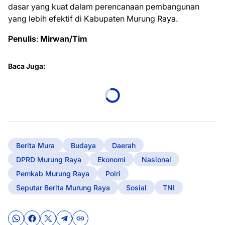
dasar yang kuat dalam perencanaan pembangunan
yang lebih efektif di Kabupaten Murung Raya.
Penulis
:
Mirwan/Tim
Baca Juga:
Berita Mura
Budaya
Daerah
DPRD Murung Raya
Ekonomi
Nasional
Pemkab Murung Raya
Polri
Seputar Berita Murung Raya
Sosial
TNI