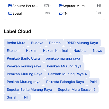
Raya
Seputar Berita
Seputar Mura
(178)
(136)
Murung Raya
Seasen 2
Sosial
TNI
(98)
(98)
Label Cloud
Berita Mura
Budaya
Daerah
DPRD Murung Raya
Ekonomi
Hukrim
Hukum Kriminal
Nasional
News
Pemkab Barito Utara
pemkab murung raya
Pemkab murung raya
Pemkab Murung raya
Pemkab Murung Raya
Pemkab Murung Raya 4
Penkab Murung raya
Polresta Palangka Raya
Polri
Seputar Berita Murung Raya
Seputar Mura Seasen 2
Sosial
TNI