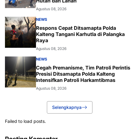
Hutan dan Lahan
Agustus 08, 2026
NEWS
Respons Cepat Ditsamapta Polda
Kalteng Tangani Karhutla di Palangka
Raya
Agustus 08, 2026
NEWS
Cegah Premanisme, Tim Patroli Perintis
Presisi Ditsamapta Polda Kalteng
Intensifkan Patroli Harkamtibmas
Agustus 08, 2026
Selengkapnya
Failed to load posts.
Posting Komentar