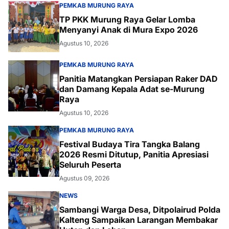
PEMKAB MURUNG RAYA
TP PKK Murung Raya Gelar Lomba
Menyanyi Anak di Mura Expo 2026
Agustus 10, 2026
PEMKAB MURUNG RAYA
Panitia Matangkan Persiapan Raker DAD
dan Damang Kepala Adat se-Murung
Raya
Agustus 10, 2026
PEMKAB MURUNG RAYA
Festival Budaya Tira Tangka Balang
2026 Resmi Ditutup, Panitia Apresiasi
Seluruh Peserta
Agustus 09, 2026
NEWS
Sambangi Warga Desa, Ditpolairud Polda
Kalteng Sampaikan Larangan Membakar