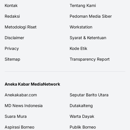
Kontak
Tentang Kami
Redaksi
Pedoman Media Siber
Metodologi Riset
Workstation
Disclaimer
Syarat & Ketentuan
Privacy
Kode Etik
Sitemap
Transparency Report
Aneka Kabar MediaNetwork
Anekakabar.com
Seputar Barito Utara
MD News Indonesia
Dutakalteng
Suara Mura
Warta Dayak
Aspirasi Borneo
Publik Borneo