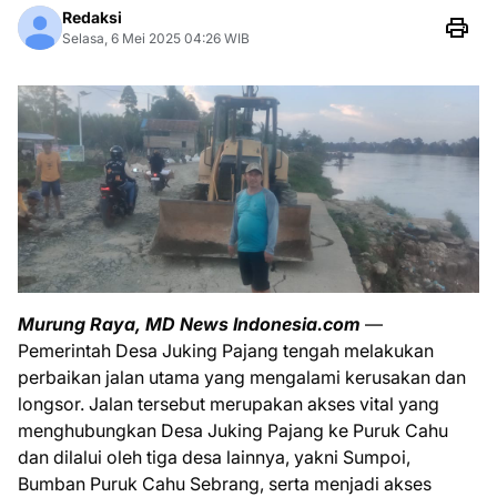
Redaksi
Selasa, 6 Mei 2025 04:26 WIB
Murung Raya, MD News Indonesia.com
—
Pemerintah Desa Juking Pajang tengah melakukan
perbaikan jalan utama yang mengalami kerusakan dan
longsor. Jalan tersebut merupakan akses vital yang
menghubungkan Desa Juking Pajang ke Puruk Cahu
dan dilalui oleh tiga desa lainnya, yakni Sumpoi,
Bumban Puruk Cahu Sebrang, serta menjadi akses