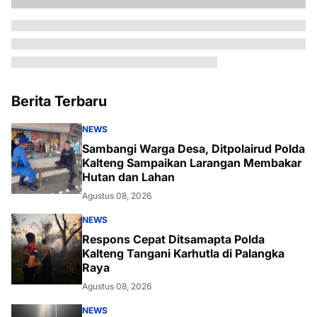
Berita Terbaru
NEWS
Sambangi Warga Desa, Ditpolairud Polda
Kalteng Sampaikan Larangan Membakar
Hutan dan Lahan
Agustus 08, 2026
NEWS
Respons Cepat Ditsamapta Polda
Kalteng Tangani Karhutla di Palangka
Raya
Agustus 08, 2026
NEWS