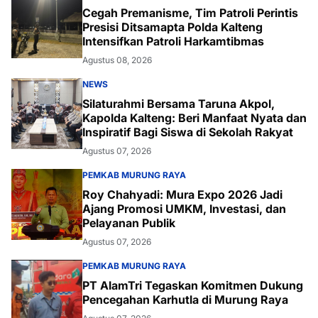
Cegah Premanisme, Tim Patroli Perintis
Presisi Ditsamapta Polda Kalteng
Intensifkan Patroli Harkamtibmas
Agustus 08, 2026
NEWS
Silaturahmi Bersama Taruna Akpol,
Kapolda Kalteng: Beri Manfaat Nyata dan
Inspiratif Bagi Siswa di Sekolah Rakyat
Agustus 07, 2026
PEMKAB MURUNG RAYA
Roy Chahyadi: Mura Expo 2026 Jadi
Ajang Promosi UMKM, Investasi, dan
Pelayanan Publik
Agustus 07, 2026
PEMKAB MURUNG RAYA
PT AlamTri Tegaskan Komitmen Dukung
Pencegahan Karhutla di Murung Raya