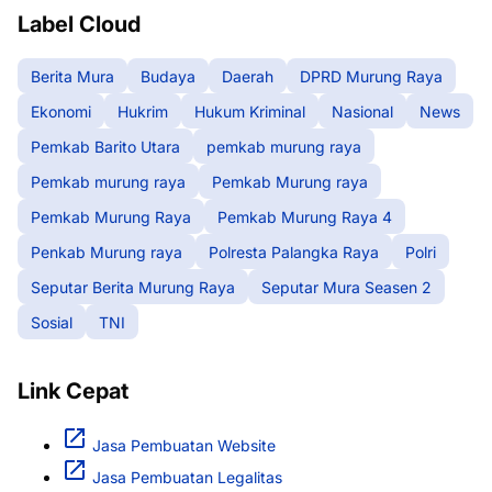
Label Cloud
Berita Mura
Budaya
Daerah
DPRD Murung Raya
Ekonomi
Hukrim
Hukum Kriminal
Nasional
News
Pemkab Barito Utara
pemkab murung raya
Pemkab murung raya
Pemkab Murung raya
Pemkab Murung Raya
Pemkab Murung Raya 4
Penkab Murung raya
Polresta Palangka Raya
Polri
Seputar Berita Murung Raya
Seputar Mura Seasen 2
Sosial
TNI
Link Cepat
Jasa Pembuatan Website
Jasa Pembuatan Legalitas