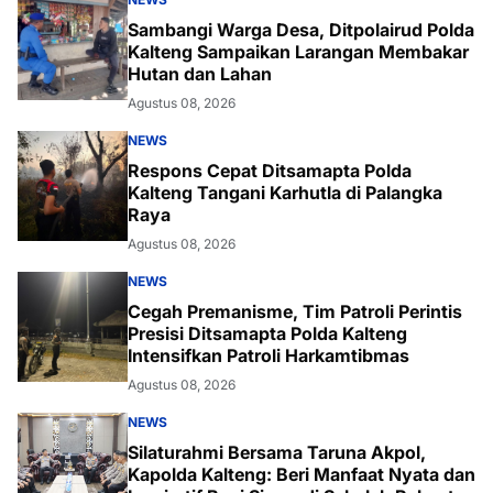
Sambangi Warga Desa, Ditpolairud Polda
Kalteng Sampaikan Larangan Membakar
Hutan dan Lahan
Agustus 08, 2026
NEWS
Respons Cepat Ditsamapta Polda
Kalteng Tangani Karhutla di Palangka
Raya
Agustus 08, 2026
NEWS
Cegah Premanisme, Tim Patroli Perintis
Presisi Ditsamapta Polda Kalteng
Intensifkan Patroli Harkamtibmas
Agustus 08, 2026
NEWS
Silaturahmi Bersama Taruna Akpol,
Kapolda Kalteng: Beri Manfaat Nyata dan