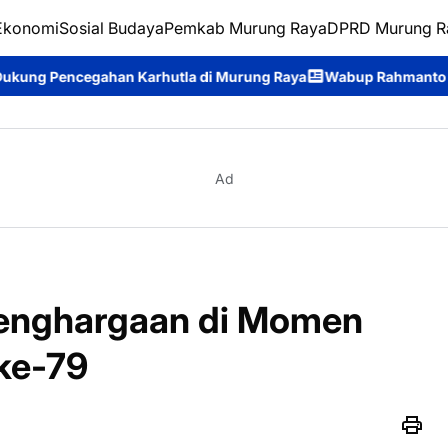
Ekonomi
Sosial Budaya
Pemkab Murung Raya
DPRD Murung R
 Karhutla di Murung Raya
Wabup Rahmanto Pimpin Apel Siaga 
Ad
Penghargaan di Momen
ke-79