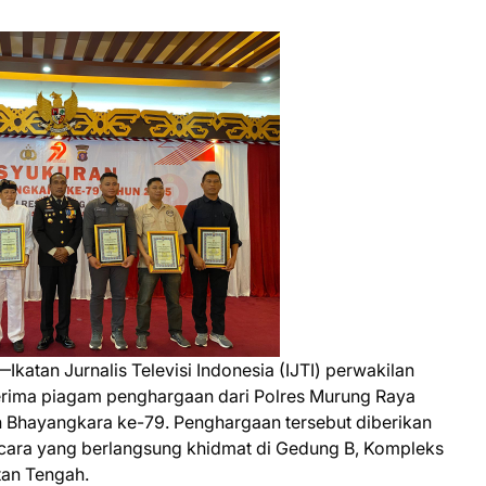
Ikatan Jurnalis Televisi Indonesia (IJTI) perwakilan
rima piagam penghargaan dari Polres Murung Raya
n Bhayangkara ke-79. Penghargaan tersebut diberikan
cara yang berlangsung khidmat di Gedung B, Kompleks
tan Tengah.