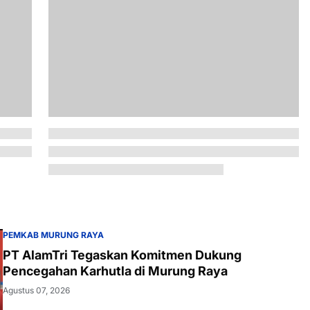
PEMKAB MURUNG RAYA
PT AlamTri Tegaskan Komitmen Dukung
Pencegahan Karhutla di Murung Raya
Agustus 07, 2026