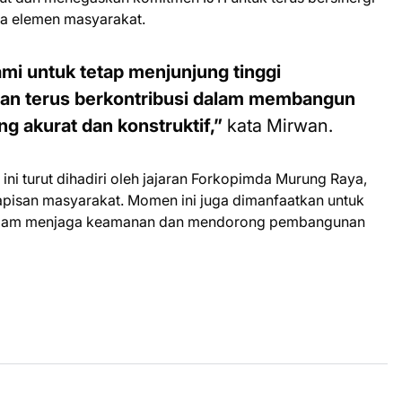
a elemen masyarakat.
ami untuk tetap menjunjung tinggi
 dan terus berkontribusi dalam membangun
g akurat dan konstruktif,”
kata Mirwan.
ni turut dihadiri oleh jajaran Forkopimda Murung Raya,
lapisan masyarakat. Momen ini juga dimanfaatkan untuk
dalam menjaga keamanan dan mendorong pembangunan