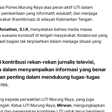
si Polres Murung Raya atas peran aktif IJTI dalam
 pemberitaan yang informatif, edukatif, dan menjaga
yarakat (Kamtibmas) di wilayah Kalimantan Tengah.
onathen, S.I.K
, menyatakan bahwa media massa
 suasana kondusif di tengah masyarakat. Kolaborasi yang
jadi bagian tak terpisahkan dalam menjaga situasi yang
ontribusi rekan-rekan jurnalis televisi,
ia dalam menyampaikan informasi yang benar
ian penting dalam mendukung tugas-tugas
res.
ng kepada perwakilan IJTI Murung Raya, yang juga
ngah. Ketua IJTI Murung Raya,
Mirwan
, mengungkapkan
but dan menegaskan komitmen IJTI untuk terus bersinergi