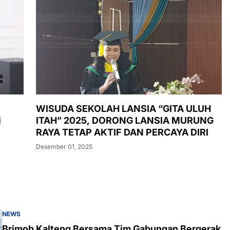
WISUDA SEKOLAH LANSIA “GITA ULUH
i
ITAH” 2025, DORONG LANSIA MURUNG
RAYA TETAP AKTIF DAN PERCAYA DIRI
Desember 01, 2025
NEWS
Brimob Kalteng Bersama Tim Gabungan Bergerak