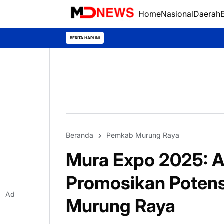
Home
Nasional
Daerah
BERITA HARI INI
Beranda
Pemkab Murung Raya
Mura Expo 2025: A
Promosikan Poten
Ad
Murung Raya