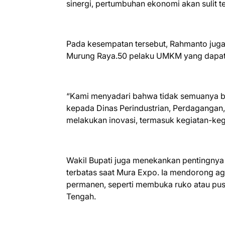
sinergi, pertumbuhan ekonomi akan sulit te
Pada kesempatan tersebut, Rahmanto juga
Murung Raya.50 pelaku UMKM yang dapat be
“Kami menyadari bahwa tidak semuanya bisa
kepada Dinas Perindustrian, Perdagangan,
melakukan inovasi, termasuk kegiatan-kegi
Wakil Bupati juga menekankan pentingnya
terbatas saat Mura Expo. Ia mendorong 
permanen, seperti membuka ruko atau pusa
Tengah.