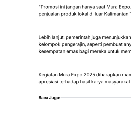
“Promosi ini jangan hanya saat Mura Exp
penjualan produk lokal di luar Kalimantan 
Lebih lanjut, pemerintah juga menunjukka
kelompok pengerajin, seperti pembuat any
kesempatan emas bagi mereka untuk memp
Kegiatan Mura Expo 2025 diharapkan mam
apresiasi terhadap hasil karya masyarak
Baca Juga: