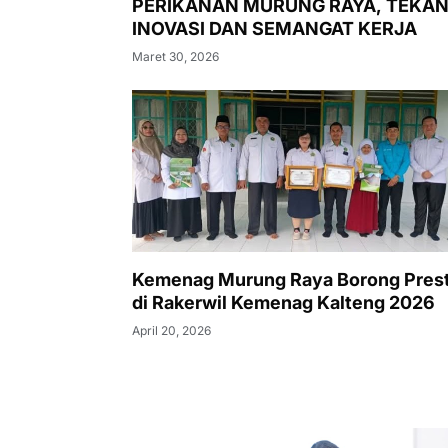
PERIKANAN MURUNG RAYA, TEKA
INOVASI DAN SEMANGAT KERJA
Maret 30, 2026
Kemenag Murung Raya Borong Prest
di Rakerwil Kemenag Kalteng 2026
April 20, 2026