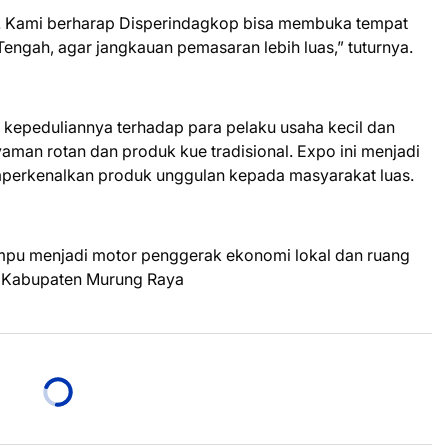
o. Kami berharap Disperindagkop bisa membuka tempat
Tengah, agar jangkauan pemasaran lebih luas,” tuturnya.
n kepeduliannya terhadap para pelaku usaha kecil dan
aman rotan dan produk kue tradisional. Expo ini menjadi
erkenalkan produk unggulan kepada masyarakat luas.
pu menjadi motor penggerak ekonomi lokal dan ruang
at Kabupaten Murung Raya