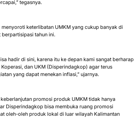
rcapai,” tegasnya.
 menyoroti keterlibatan UMKM yang cukup banyak di
rpartisipasi tahun ini.
 hadir di sini, karena itu ke depan kami sangat berharap
 Koperasi, dan UKM (Disperindagkop) agar terus
atan yang dapat menekan inflasi,” ujarnya.
 keberlanjutan promosi produk UMKM tidak hanya
agar Disperindagkop bisa membuka ruang promosi
t oleh-oleh produk lokal di luar wilayah Kalimantan