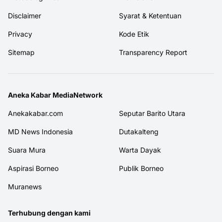
Disclaimer
Syarat & Ketentuan
Privacy
Kode Etik
Sitemap
Transparency Report
Aneka Kabar MediaNetwork
Anekakabar.com
Seputar Barito Utara
MD News Indonesia
Dutakalteng
Suara Mura
Warta Dayak
Aspirasi Borneo
Publik Borneo
Muranews
Terhubung dengan kami