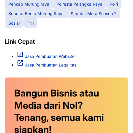
Penkab Murung raya
Polresta Palangka Raya
Polri
Seputar Berita Murung Raya
Seputar Mura Seasen 2
Sosial
TNI
Link Cepat
Jasa Pembuatan Website
Jasa Pembuatan Legalitas
Bangun Bisnis atau
Media dari Nol?
Tenang, semua kami
siapkan!