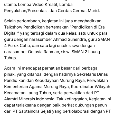
utama: Lomba Video Kreatif, Lomba
Penyuluhan/Presentasi, dan Cerdas Cermat Murid.
Selain perlombaan, kegiatan ini juga menghadirkan
Talkshow Pendidikan bertemakan “Pendidikan di Era
Digital,” yang terbagi dalam dua kelas: satu untuk para
guru dengan narasumber Ahmad Suhendra, guru SMAN
4 Puruk Cahu, dan satu lagi untuk siswa dengan
narasumber Octavia Rahman, siswi SMAN 2 Laung
Tuhup.
Acara ini mendapat perhatian besar dari berbagai
pihak, yang ditandai dengan hadirnya Sekretaris Dinas
Pendidikan dan Kebudayaan Murung Raya, Perwakilan
Kementerian Agama Murung Raya, Koordinator Wilayah
Kecamatan Laung Tuhup, serta perwakilan dari PT
Alamtri Minerals Indonesia. Tak ketinggalan, Kegiatan ini
dapat terlaksana dengan baik berkat dukungan penuh
dari PT Saptaindra Sejati yang berkolaborasi dengan PT