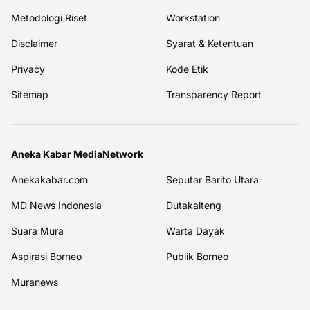
Metodologi Riset
Workstation
Disclaimer
Syarat & Ketentuan
Privacy
Kode Etik
Sitemap
Transparency Report
Aneka Kabar MediaNetwork
Anekakabar.com
Seputar Barito Utara
MD News Indonesia
Dutakalteng
Suara Mura
Warta Dayak
Aspirasi Borneo
Publik Borneo
Muranews