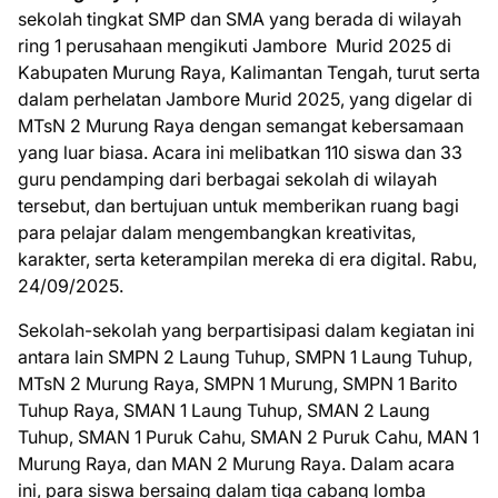
sekolah tingkat SMP dan SMA yang berada di wilayah
ring 1 perusahaan mengikuti Jambore Murid 2025 di
Kabupaten Murung Raya, Kalimantan Tengah, turut serta
dalam perhelatan Jambore Murid 2025, yang digelar di
MTsN 2 Murung Raya dengan semangat kebersamaan
yang luar biasa. Acara ini melibatkan 110 siswa dan 33
guru pendamping dari berbagai sekolah di wilayah
tersebut, dan bertujuan untuk memberikan ruang bagi
para pelajar dalam mengembangkan kreativitas,
karakter, serta keterampilan mereka di era digital. Rabu,
24/09/2025.
Sekolah-sekolah yang berpartisipasi dalam kegiatan ini
antara lain SMPN 2 Laung Tuhup, SMPN 1 Laung Tuhup,
MTsN 2 Murung Raya, SMPN 1 Murung, SMPN 1 Barito
Tuhup Raya, SMAN 1 Laung Tuhup, SMAN 2 Laung
Tuhup, SMAN 1 Puruk Cahu, SMAN 2 Puruk Cahu, MAN 1
Murung Raya, dan MAN 2 Murung Raya. Dalam acara
ini, para siswa bersaing dalam tiga cabang lomba