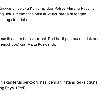
Kuswandi, selaku Kanit Tipidter Polres Murung Raya. Ia
 untuk mengantisipasi fluktuasi harga di tengah
lang akhir tahun.
asih dalam batas normal. Dari hasil pantauan, tidak ada
mencukupi,” ujar Aiptu Kuswandi.
 akan terus berkoordinasi dengan instansi terkait guna
ung Raya. (Red)