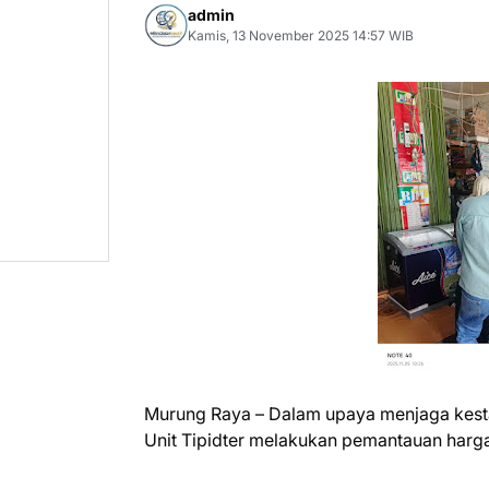
admin
Kamis, 13 November 2025 14:57 WIB
Murung Raya – Dalam upaya menjaga kesta
Unit Tipidter melakukan pemantauan harga b