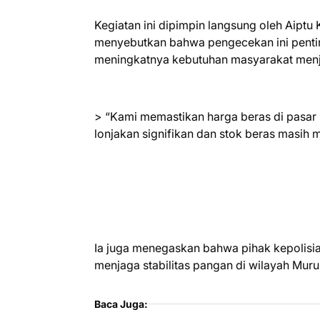
Kegiatan ini dipimpin langsung oleh Aiptu 
menyebutkan bahwa pengecekan ini penting
meningkatnya kebutuhan masyarakat menje
> “Kami memastikan harga beras di pasar m
lonjakan signifikan dan stok beras masih 
Ia juga menegaskan bahwa pihak kepolisian
menjaga stabilitas pangan di wilayah Mur
Baca Juga: