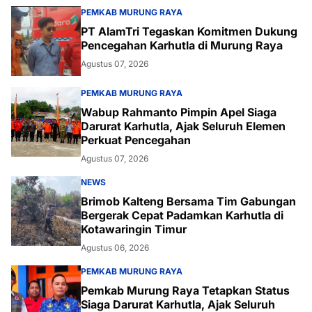
PEMKAB MURUNG RAYA
PT AlamTri Tegaskan Komitmen Dukung
Pencegahan Karhutla di Murung Raya
Agustus 07, 2026
PEMKAB MURUNG RAYA
Wabup Rahmanto Pimpin Apel Siaga
Darurat Karhutla, Ajak Seluruh Elemen
Perkuat Pencegahan
Agustus 07, 2026
NEWS
Brimob Kalteng Bersama Tim Gabungan
Bergerak Cepat Padamkan Karhutla di
Kotawaringin Timur
Agustus 06, 2026
PEMKAB MURUNG RAYA
Pemkab Murung Raya Tetapkan Status
Siaga Darurat Karhutla, Ajak Seluruh