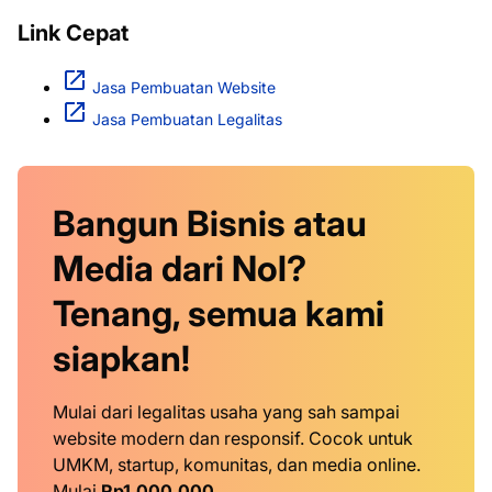
Link Cepat
Jasa Pembuatan Website
Jasa Pembuatan Legalitas
Bangun Bisnis atau
Media dari Nol?
Tenang, semua kami
siapkan!
Mulai dari legalitas usaha yang sah sampai
website modern dan responsif. Cocok untuk
UMKM, startup, komunitas, dan media online.
Mulai
Rp1.000.000
.