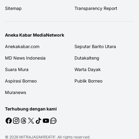
Sitemap
Transparency Report
Aneka Kabar MediaNetwork
Anekakabar.com
Seputar Barito Utara
MD News Indonesia
Dutakalteng
Suara Mura
Warta Dayak
Aspirasi Borneo
Publik Borneo
Muranews
Terhubung dengan kami
© 2026
MITRAJASAKREATIF
. All rights reserved.