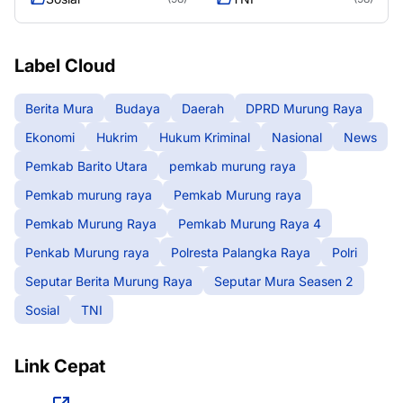
Label Cloud
Berita Mura
Budaya
Daerah
DPRD Murung Raya
Ekonomi
Hukrim
Hukum Kriminal
Nasional
News
Pemkab Barito Utara
pemkab murung raya
Pemkab murung raya
Pemkab Murung raya
Pemkab Murung Raya
Pemkab Murung Raya 4
Penkab Murung raya
Polresta Palangka Raya
Polri
Seputar Berita Murung Raya
Seputar Mura Seasen 2
Sosial
TNI
Link Cepat