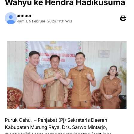
Wahyu ke Hendra Hadikusuma
annoor
Kamis, 5 Februari 2026 11:31 WIB
Puruk Cahu, – Penjabat (Pj) Sekretaris Daerah
Kabupaten Murung Raya, Drs. Sarwo Mintarjo,