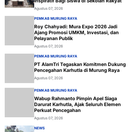
Inspiratif Bagi Siswa di Sekolah Rakyat
Agustus 07, 2026
PEMKAB MURUNG RAYA
Roy Chahyadi: Mura Expo 2026 Jadi
Ajang Promosi UMKM, Investasi, dan
Pelayanan Publik
Agustus 07, 2026
PEMKAB MURUNG RAYA
PT AlamTri Tegaskan Komitmen Dukung
Pencegahan Karhutla di Murung Raya
Agustus 07, 2026
PEMKAB MURUNG RAYA
Wabup Rahmanto Pimpin Apel Siaga
Darurat Karhutla, Ajak Seluruh Elemen
Perkuat Pencegahan
Agustus 07, 2026
NEWS