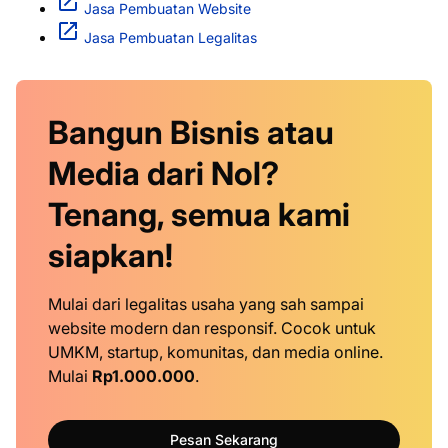
Jasa Pembuatan Website
Jasa Pembuatan Legalitas
Bangun Bisnis atau
Media dari Nol?
Tenang, semua kami
siapkan!
Mulai dari legalitas usaha yang sah sampai
website modern dan responsif. Cocok untuk
UMKM, startup, komunitas, dan media online.
Mulai
Rp1.000.000
.
Pesan Sekarang