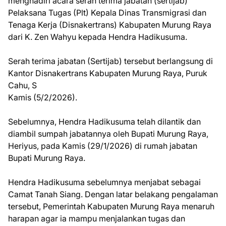
menghadiri acara serah terima jabatan (sertijab)
Pelaksana Tugas (Plt) Kepala Dinas Transmigrasi dan
Tenaga Kerja (Disnakertrans) Kabupaten Murung Raya
dari K. Zen Wahyu kepada Hendra Hadikusuma.
Serah terima jabatan (Sertijab) tersebut berlangsung di
Kantor Disnakertrans Kabupaten Murung Raya, Puruk
Cahu, S
Kamis (5/2/2026).
Sebelumnya, Hendra Hadikusuma telah dilantik dan
diambil sumpah jabatannya oleh Bupati Murung Raya,
Heriyus, pada Kamis (29/1/2026) di rumah jabatan
Bupati Murung Raya.
Hendra Hadikusuma sebelumnya menjabat sebagai
Camat Tanah Siang. Dengan latar belakang pengalaman
tersebut, Pemerintah Kabupaten Murung Raya menaruh
harapan agar ia mampu menjalankan tugas dan