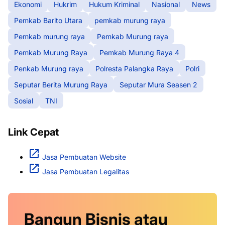
Ekonomi
Hukrim
Hukum Kriminal
Nasional
News
Pemkab Barito Utara
pemkab murung raya
Pemkab murung raya
Pemkab Murung raya
Pemkab Murung Raya
Pemkab Murung Raya 4
Penkab Murung raya
Polresta Palangka Raya
Polri
Seputar Berita Murung Raya
Seputar Mura Seasen 2
Sosial
TNI
Link Cepat
Jasa Pembuatan Website
Jasa Pembuatan Legalitas
Bangun Bisnis atau