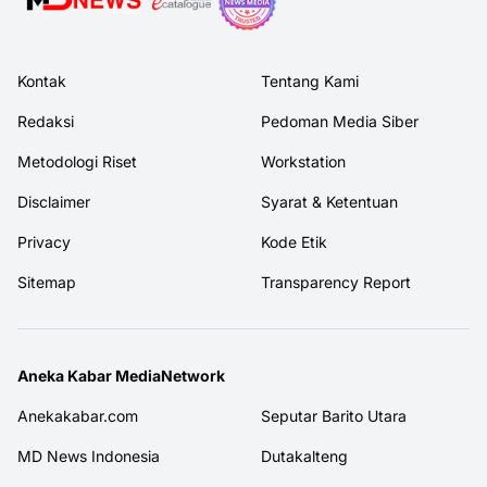
Kontak
Tentang Kami
Redaksi
Pedoman Media Siber
Metodologi Riset
Workstation
Disclaimer
Syarat & Ketentuan
Privacy
Kode Etik
Sitemap
Transparency Report
Aneka Kabar MediaNetwork
Anekakabar.com
Seputar Barito Utara
MD News Indonesia
Dutakalteng