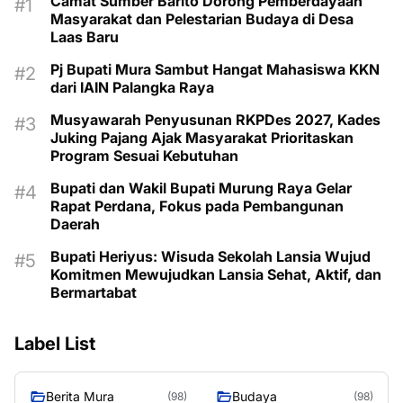
Camat Sumber Barito Dorong Pemberdayaan
Masyarakat dan Pelestarian Budaya di Desa
Laas Baru
Pj Bupati Mura Sambut Hangat Mahasiswa KKN
dari IAIN Palangka Raya
Musyawarah Penyusunan RKPDes 2027, Kades
Juking Pajang Ajak Masyarakat Prioritaskan
Program Sesuai Kebutuhan
Bupati dan Wakil Bupati Murung Raya Gelar
Rapat Perdana, Fokus pada Pembangunan
Daerah
Bupati Heriyus: Wisuda Sekolah Lansia Wujud
Komitmen Mewujudkan Lansia Sehat, Aktif, dan
Bermartabat
Label List
Berita Mura
Budaya
(98)
(98)