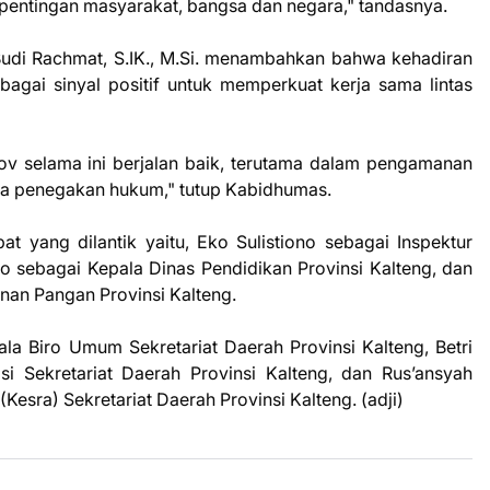
 kepentingan masyarakat, bangsa dan negara," tandasnya.
udi Rachmat, S.IK., M.Si. menambahkan bahwa kehadiran
sebagai sinyal positif untuk memperkuat kerja sama lintas
ov selama ini berjalan baik, terutama dalam pengamanan
ta penegakan hukum," tutup Kabidhumas.
t yang dilantik yaitu, Eko Sulistiono sebagai Inspektur
o sebagai Kepala Dinas Pendidikan Provinsi Kalteng, dan
nan Pangan Provinsi Kalteng.
a Biro Umum Sekretariat Daerah Provinsi Kalteng, Betri
si Sekretariat Daerah Provinsi Kalteng, dan Rus’ansyah
Kesra) Sekretariat Daerah Provinsi Kalteng. (adji)