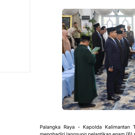
Palangka Raya - Kapolda Kalimantan Ten
menghadiri langsung pelantikan enam (6) p