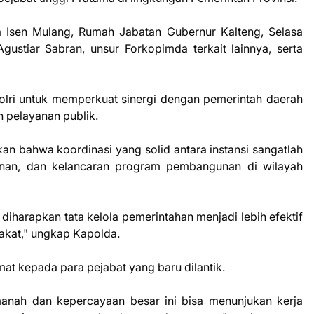
na Isen Mulang, Rumah Jabatan Gubernur Kalteng, Selasa
ustiar Sabran, unsur Forkopimda terkait lainnya, serta
olri untuk memperkuat sinergi dengan pemerintah daerah
 pelayanan publik.
n bahwa koordinasi yang solid antara instansi sangatlah
manan, dan kelancaran program pembangunan di wilayah
 diharapkan tata kelola pemerintahan menjadi lebih efektif
akat," ungkap Kapolda.
t kepada para pejabat yang baru dilantik.
anah dan kepercayaan besar ini bisa menunjukan kerja