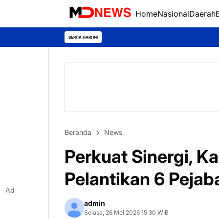
Home
Nasional
Daerah
BERITA HARI INI
Beranda
News
Perkuat Sinergi, K
Pelantikan 6 Pejab
Ad
admin
Selasa, 26 Mei 2026 15:30 WIB