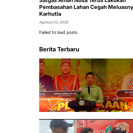
Satgas Aman Nusa Terus Lakukan
Pembasahan Lahan Cegah Meluasn
Karhutla
Agustus 03, 2026
Failed to load posts.
Berita Terbaru