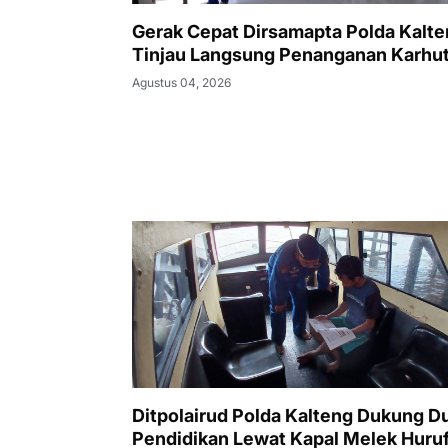
Gerak Cepat Dirsamapta Polda Kalte
Tinjau Langsung Penanganan Karhut
Agustus 04, 2026
Ditpolairud Polda Kalteng Dukung D
Pendidikan Lewat Kapal Melek Huru