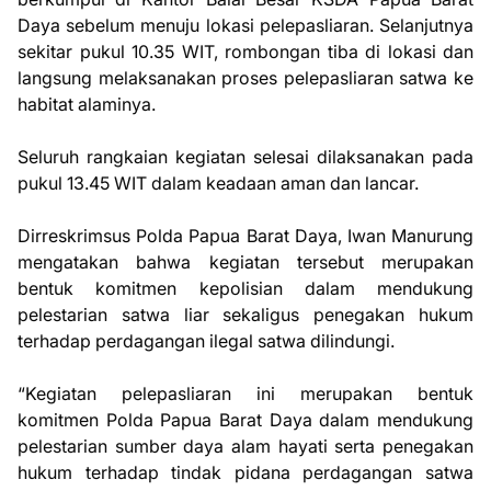
Daya sebelum menuju lokasi pelepasliaran. Selanjutnya
sekitar pukul 10.35 WIT, rombongan tiba di lokasi dan
langsung melaksanakan proses pelepasliaran satwa ke
habitat alaminya.
Seluruh rangkaian kegiatan selesai dilaksanakan pada
pukul 13.45 WIT dalam keadaan aman dan lancar.
Dirreskrimsus Polda Papua Barat Daya, Iwan Manurung
mengatakan bahwa kegiatan tersebut merupakan
bentuk komitmen kepolisian dalam mendukung
pelestarian satwa liar sekaligus penegakan hukum
terhadap perdagangan ilegal satwa dilindungi.
“Kegiatan pelepasliaran ini merupakan bentuk
komitmen Polda Papua Barat Daya dalam mendukung
pelestarian sumber daya alam hayati serta penegakan
hukum terhadap tindak pidana perdagangan satwa