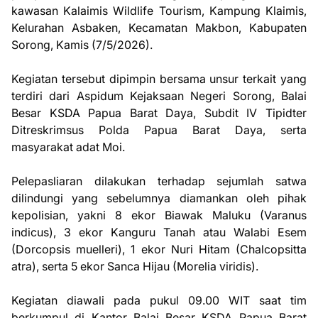
kawasan Kalaimis Wildlife Tourism, Kampung Klaimis,
Kelurahan Asbaken, Kecamatan Makbon, Kabupaten
Sorong, Kamis (7/5/2026).
Kegiatan tersebut dipimpin bersama unsur terkait yang
terdiri dari Aspidum Kejaksaan Negeri Sorong, Balai
Besar KSDA Papua Barat Daya, Subdit IV Tipidter
Ditreskrimsus Polda Papua Barat Daya, serta
masyarakat adat Moi.
Pelepasliaran dilakukan terhadap sejumlah satwa
dilindungi yang sebelumnya diamankan oleh pihak
kepolisian, yakni 8 ekor Biawak Maluku (Varanus
indicus), 3 ekor Kanguru Tanah atau Walabi Esem
(Dorcopsis muelleri), 1 ekor Nuri Hitam (Chalcopsitta
atra), serta 5 ekor Sanca Hijau (Morelia viridis).
Kegiatan diawali pada pukul 09.00 WIT saat tim
berkumpul di Kantor Balai Besar KSDA Papua Barat