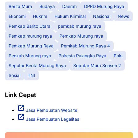
Berita Mura
Budaya
Daerah
DPRD Murung Raya
Ekonomi
Hukrim
Hukum Kriminal
Nasional
News
Pemkab Barito Utara
pemkab murung raya
Pemkab murung raya
Pemkab Murung raya
Pemkab Murung Raya
Pemkab Murung Raya 4
Penkab Murung raya
Polresta Palangka Raya
Polri
Seputar Berita Murung Raya
Seputar Mura Seasen 2
Sosial
TNI
Link Cepat
Jasa Pembuatan Website
Jasa Pembuatan Legalitas