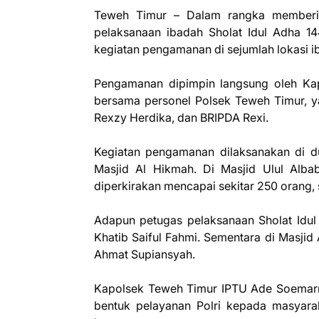
Teweh Timur – Dalam rangka memberi
pelaksanaan ibadah Sholat Idul Adha 14
kegiatan pengamanan di sejumlah lokasi 
Pengamanan dipimpin langsung oleh Ka
bersama personel Polsek Teweh Timur, 
Rexzy Herdika, dan BRIPDA Rexi.
Kegiatan pengamanan dilaksanakan di du
Masjid Al Hikmah. Di Masjid Ulul Alba
diperkirakan mencapai sekitar 250 orang,
Adapun petugas pelaksanaan Sholat Idul
Khatib Saiful Fahmi. Sementara di Masjid
Ahmat Supiansyah.
Kapolsek Teweh Timur IPTU Ade Soemarn
bentuk pelayanan Polri kepada masyarak