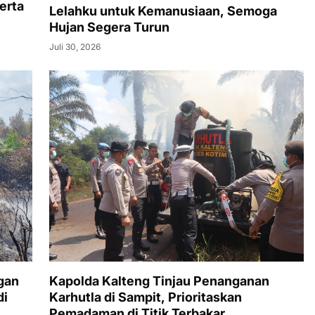
erta
Lelahku untuk Kemanusiaan, Semoga
Hujan Segera Turun
Juli 30, 2026
gan
Kapolda Kalteng Tinjau Penanganan
di
Karhutla di Sampit, Prioritaskan
Pemadaman di Titik Terbakar