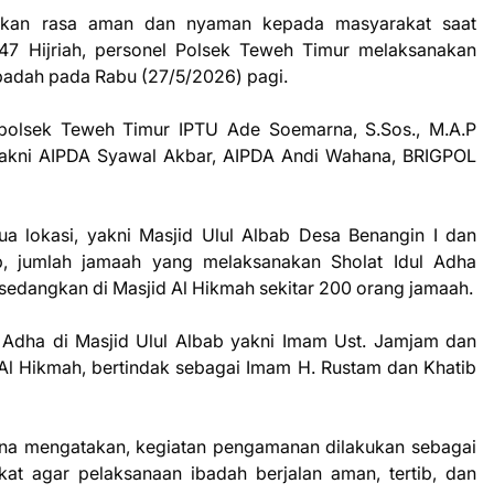
kan rasa aman dan nyaman kepada masyarakat saat
47 Hijriah, personel Polsek Teweh Timur melaksanakan
ibadah pada Rabu (27/5/2026) pagi.
polsek Teweh Timur IPTU Ade Soemarna, S.Sos., M.A.P
yakni AIPDA Syawal Akbar, AIPDA Andi Wahana, BRIGPOL
a lokasi, yakni Masjid Ulul Albab Desa Benangin I dan
b, jumlah jamaah yang melaksanakan Sholat Idul Adha
 sedangkan di Masjid Al Hikmah sekitar 200 orang jamaah.
 Adha di Masjid Ulul Albab yakni Imam Ust. Jamjam dan
 Al Hikmah, bertindak sebagai Imam H. Rustam dan Khatib
a mengatakan, kegiatan pengamanan dilakukan sebagai
at agar pelaksanaan ibadah berjalan aman, tertib, dan