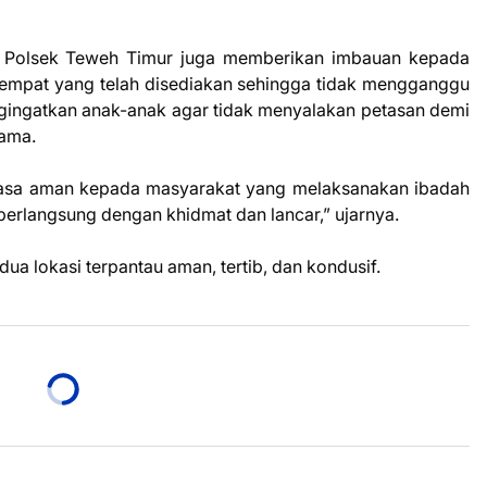
l Polsek Teweh Timur juga memberikan imbauan kepada
tempat yang telah disediakan sehingga tidak mengganggu
ngingatkan anak-anak agar tidak menyalakan petasan demi
ama.
rasa aman kepada masyarakat yang melaksanakan ibadah
berlangsung dengan khidmat dan lancar,” ujarnya.
dua lokasi terpantau aman, tertib, dan kondusif.