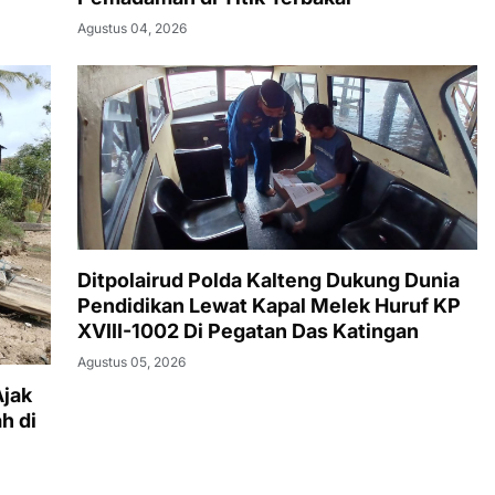
Agustus 04, 2026
Ditpolairud Polda Kalteng Dukung Dunia
Pendidikan Lewat Kapal Melek Huruf KP
XVIII-1002 Di Pegatan Das Katingan
Agustus 05, 2026
Ajak
h di