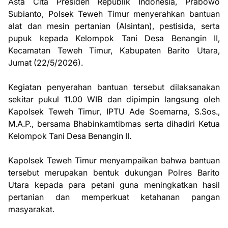
Asta Cita Presiden Republik Indonesia, Prabowo
Subianto, Polsek Teweh Timur menyerahkan bantuan
alat dan mesin pertanian (Alsintan), pestisida, serta
pupuk kepada Kelompok Tani Desa Benangin II,
Kecamatan Teweh Timur, Kabupaten Barito Utara,
Jumat (22/5/2026).
Kegiatan penyerahan bantuan tersebut dilaksanakan
sekitar pukul 11.00 WIB dan dipimpin langsung oleh
Kapolsek Teweh Timur, IPTU Ade Soemarna, S.Sos.,
M.A.P., bersama Bhabinkamtibmas serta dihadiri Ketua
Kelompok Tani Desa Benangin II.
Kapolsek Teweh Timur menyampaikan bahwa bantuan
tersebut merupakan bentuk dukungan Polres Barito
Utara kepada para petani guna meningkatkan hasil
pertanian dan memperkuat ketahanan pangan
masyarakat.