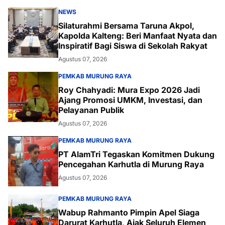
NEWS
Silaturahmi Bersama Taruna Akpol,
Kapolda Kalteng: Beri Manfaat Nyata dan
Inspiratif Bagi Siswa di Sekolah Rakyat
Agustus 07, 2026
PEMKAB MURUNG RAYA
Roy Chahyadi: Mura Expo 2026 Jadi
Ajang Promosi UMKM, Investasi, dan
Pelayanan Publik
Agustus 07, 2026
PEMKAB MURUNG RAYA
PT AlamTri Tegaskan Komitmen Dukung
Pencegahan Karhutla di Murung Raya
Agustus 07, 2026
PEMKAB MURUNG RAYA
Wabup Rahmanto Pimpin Apel Siaga
Darurat Karhutla, Ajak Seluruh Elemen