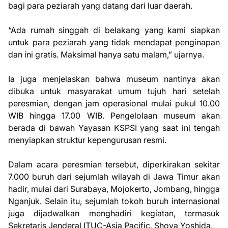
bagi para peziarah yang datang dari luar daerah.
“Ada rumah singgah di belakang yang kami siapkan
untuk para peziarah yang tidak mendapat penginapan
dan ini gratis. Maksimal hanya satu malam,” ujarnya.
Ia juga menjelaskan bahwa museum nantinya akan
dibuka untuk masyarakat umum tujuh hari setelah
peresmian, dengan jam operasional mulai pukul 10.00
WIB hingga 17.00 WIB. Pengelolaan museum akan
berada di bawah Yayasan KSPSI yang saat ini tengah
menyiapkan struktur kepengurusan resmi.
Dalam acara peresmian tersebut, diperkirakan sekitar
7.000 buruh dari sejumlah wilayah di Jawa Timur akan
hadir, mulai dari Surabaya, Mojokerto, Jombang, hingga
Nganjuk. Selain itu, sejumlah tokoh buruh internasional
juga dijadwalkan menghadiri kegiatan, termasuk
Sekretaris Jenderal ITUC-Asia Pacific, Shoya Yoshida.