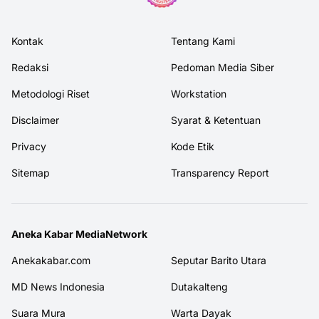
Kontak
Tentang Kami
Redaksi
Pedoman Media Siber
Metodologi Riset
Workstation
Disclaimer
Syarat & Ketentuan
Privacy
Kode Etik
Sitemap
Transparency Report
Aneka Kabar MediaNetwork
Anekakabar.com
Seputar Barito Utara
MD News Indonesia
Dutakalteng
Suara Mura
Warta Dayak