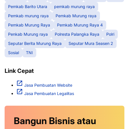
Pemkab Barito Utara
pemkab murung raya
Pemkab murung raya
Pemkab Murung raya
Pemkab Murung Raya
Pemkab Murung Raya 4
Penkab Murung raya
Polresta Palangka Raya
Polri
Seputar Berita Murung Raya
Seputar Mura Seasen 2
Sosial
TNI
Link Cepat
Jasa Pembuatan Website
Jasa Pembuatan Legalitas
Bangun Bisnis atau