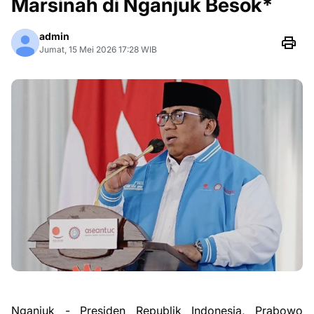
Marsinah di Nganjuk Besok*
admin
Jumat, 15 Mei 2026 17:28 WIB
Nganjuk - Presiden Republik Indonesia, Prabowo