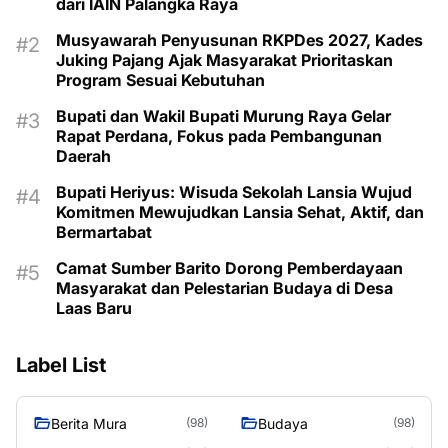
dari IAIN Palangka Raya
Musyawarah Penyusunan RKPDes 2027, Kades
Juking Pajang Ajak Masyarakat Prioritaskan
Program Sesuai Kebutuhan
Bupati dan Wakil Bupati Murung Raya Gelar
Rapat Perdana, Fokus pada Pembangunan
Daerah
Bupati Heriyus: Wisuda Sekolah Lansia Wujud
Komitmen Mewujudkan Lansia Sehat, Aktif, dan
Bermartabat
Camat Sumber Barito Dorong Pemberdayaan
Masyarakat dan Pelestarian Budaya di Desa
Laas Baru
Label List
Berita Mura
Budaya
(98)
(98)