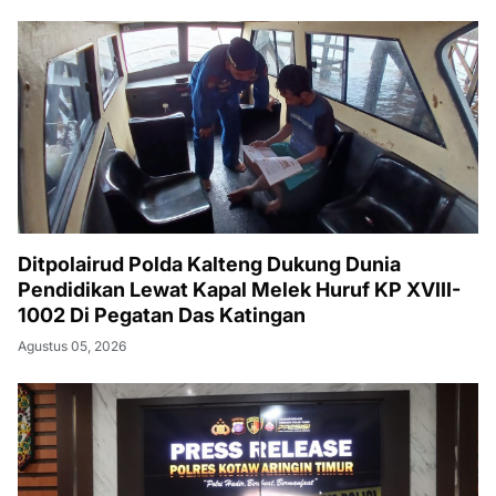
Ditpolairud Polda Kalteng Dukung Dunia
Pendidikan Lewat Kapal Melek Huruf KP XVIII-
1002 Di Pegatan Das Katingan
Agustus 05, 2026