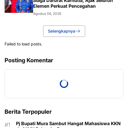
Siaga Darurat Karhutla, Ajak Seluruh
Elemen Perkuat Pencegahan
Agustus 06, 2026
Selengkapnya
Failed to load posts.
Posting Komentar
Berita Terpopuler
Pj Bupati Mura Sambut Hangat Mahasiswa KKN