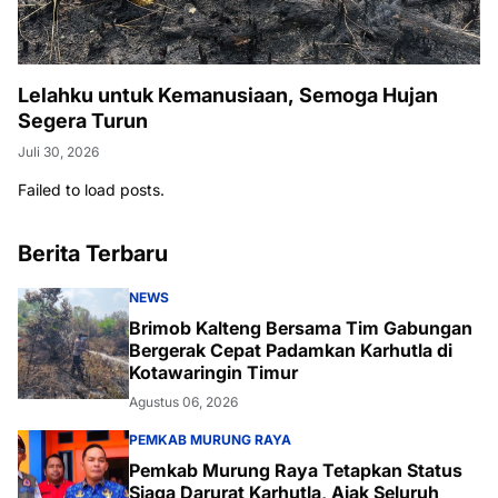
Lelahku untuk Kemanusiaan, Semoga Hujan
Segera Turun
Juli 30, 2026
Failed to load posts.
Berita Terbaru
NEWS
Brimob Kalteng Bersama Tim Gabungan
Bergerak Cepat Padamkan Karhutla di
Kotawaringin Timur
Agustus 06, 2026
PEMKAB MURUNG RAYA
Pemkab Murung Raya Tetapkan Status
Siaga Darurat Karhutla, Ajak Seluruh