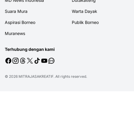
MD News Indonesia
Dutakalteng
Suara Mura
Warta Dayak
Aspirasi Borneo
Publik Borneo
Muranews
Terhubung dengan kami
© 2026
MITRAJASAKREATIF
. All rights reserved.