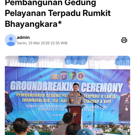
Pembangunan Gedung
Pelayanan Terpadu Rumkit
Bhayangkara*
admin
Senin, 25 Mei 2026 22:35 WIB