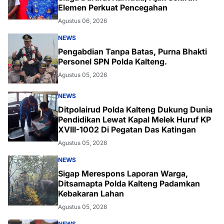
Elemen Perkuat Pencegahan
Agustus 06, 2026
NEWS
Pengabdian Tanpa Batas, Purna Bhakti
Personel SPN Polda Kalteng.
Agustus 05, 2026
NEWS
Ditpolairud Polda Kalteng Dukung Dunia
Pendidikan Lewat Kapal Melek Huruf KP
XVIII-1002 Di Pegatan Das Katingan
Agustus 05, 2026
NEWS
Sigap Merespons Laporan Warga,
Ditsamapta Polda Kalteng Padamkan
Kebakaran Lahan
Agustus 05, 2026
NEWS