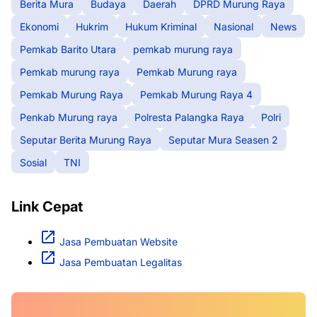
Berita Mura
Budaya
Daerah
DPRD Murung Raya
Ekonomi
Hukrim
Hukum Kriminal
Nasional
News
Pemkab Barito Utara
pemkab murung raya
Pemkab murung raya
Pemkab Murung raya
Pemkab Murung Raya
Pemkab Murung Raya 4
Penkab Murung raya
Polresta Palangka Raya
Polri
Seputar Berita Murung Raya
Seputar Mura Seasen 2
Sosial
TNI
Link Cepat
Jasa Pembuatan Website
Jasa Pembuatan Legalitas