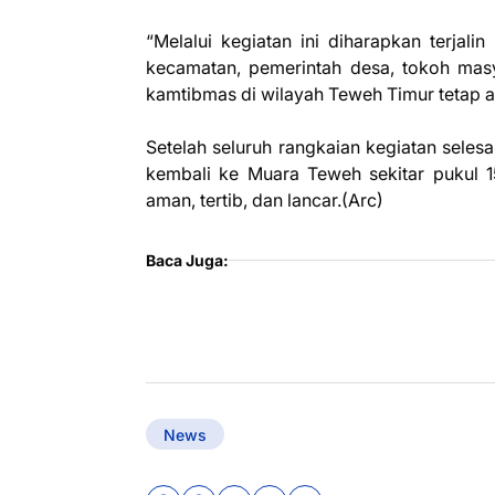
“Melalui kegiatan ini diharapkan terjali
kecamatan, pemerintah desa, tokoh masy
kamtibmas di wilayah Teweh Timur tetap a
Setelah seluruh rangkaian kegiatan seles
kembali ke Muara Teweh sekitar pukul 15
aman, tertib, dan lancar.(Arc)
Baca Juga:
News