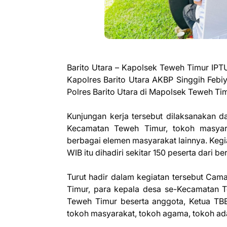
Barito Utara – Kapolsek Teweh Timur IPT
Kapolres Barito Utara AKBP Singgih Febiy
Polres Barito Utara di Mapolsek Teweh Ti
Kunjungan kerja tersebut dilaksanakan d
Kecamatan Teweh Timur, tokoh masyar
berbagai elemen masyarakat lainnya. Kegi
WIB itu dihadiri sekitar 150 peserta dari 
Turut hadir dalam kegiatan tersebut Ca
Timur, para kepala desa se-Kecamatan 
Teweh Timur beserta anggota, Ketua TB
tokoh masyarakat, tokoh agama, tokoh ada