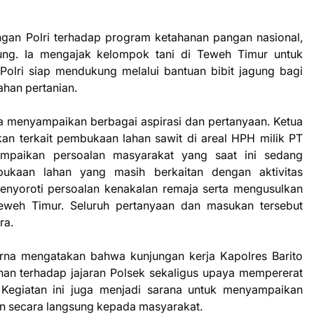
ngan Polri terhadap program ketahanan pangan nasional,
ng. Ia mengajak kelompok tani di Teweh Timur untuk
olri siap mendukung melalui bantuan bibit jagung bagi
ahan pertanian.
rga menyampaikan berbagai aspirasi dan pertanyaan. Ketua
n terkait pembukaan lahan sawit di areal HPH milik PT
ampaikan persoalan masyarakat yang saat ini sedang
kaan lahan yang masih berkaitan dengan aktivitas
nyoroti persoalan kenakalan remaja serta mengusulkan
weh Timur. Seluruh pertanyaan dan masukan tersebut
ra.
na mengatakan bahwa kunjungan kerja Kapolres Barito
nan terhadap jajaran Polsek sekaligus upaya mempererat
 Kegiatan ini juga menjadi sarana untuk menyampaikan
an secara langsung kepada masyarakat.