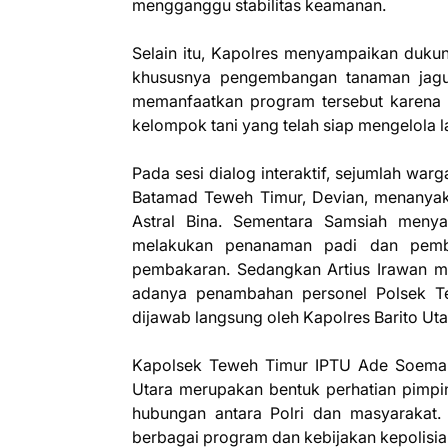
mengganggu stabilitas keamanan.
Selain itu, Kapolres menyampaikan duku
khususnya pengembangan tanaman jagu
memanfaatkan program tersebut karena P
kelompok tani yang telah siap mengelola l
Pada sesi dialog interaktif, sejumlah wa
Batamad Teweh Timur, Devian, menanyaka
Astral Bina. Sementara Samsiah meny
melakukan penanaman padi dan pembu
pembakaran. Sedangkan Artius Irawan me
adanya penambahan personel Polsek Te
dijawab langsung oleh Kapolres Barito Uta
Kapolsek Teweh Timur IPTU Ade Soemar
Utara merupakan bentuk perhatian pimpi
hubungan antara Polri dan masyarakat.
berbagai program dan kebijakan kepolisi