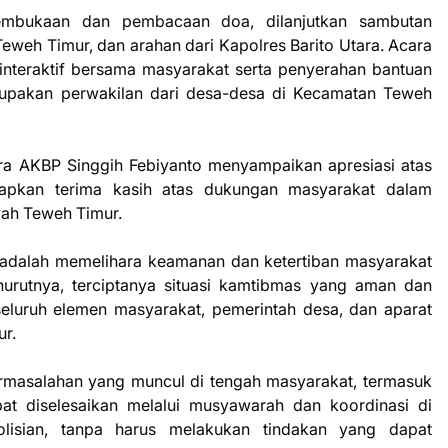
embukaan dan pembacaan doa, dilanjutkan sambutan
weh Timur, dan arahan dari Kapolres Barito Utara. Acara
 interaktif bersama masyarakat serta penyerahan bantuan
upakan perwakilan dari desa-desa di Kecamatan Teweh
ra AKBP Singgih Febiyanto menyampaikan apresiasi atas
capkan terima kasih atas dukungan masyarakat dalam
yah Teweh Timur.
adalah memelihara keamanan dan ketertiban masyarakat
rutnya, terciptanya situasi kamtibmas yang aman dan
 seluruh elemen masyarakat, pemerintah desa, dan aparat
r.
rmasalahan yang muncul di tengah masyarakat, termasuk
at diselesaikan melalui musyawarah dan koordinasi di
lisian, tanpa harus melakukan tindakan yang dapat