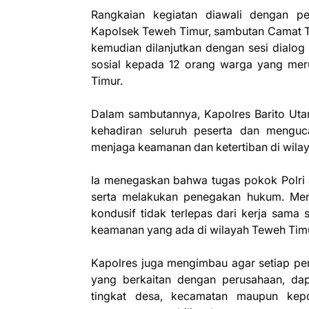
Rangkaian kegiatan diawali dengan p
Kapolsek Teweh Timur, sambutan Camat Te
kemudian dilanjutkan dengan sesi dialog
sosial kepada 12 orang warga yang mer
Timur.
Dalam sambutannya, Kapolres Barito Uta
kehadiran seluruh peserta dan mengu
menjaga keamanan dan ketertiban di wila
Ia menegaskan bahwa tugas pokok Polri 
serta melakukan penegakan hukum. Menu
kondusif tidak terlepas dari kerja sama
keamanan yang ada di wilayah Teweh Timu
Kapolres juga mengimbau agar setiap pe
yang berkaitan dengan perusahaan, dap
tingkat desa, kecamatan maupun kepo