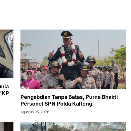
unia
f KP
Pengabdian Tanpa Batas, Purna Bhakti
Personel SPN Polda Kalteng.
Agustus 05, 2026