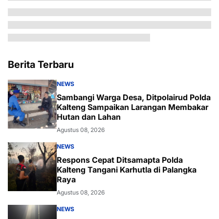
Berita Terbaru
NEWS
Sambangi Warga Desa, Ditpolairud Polda
Kalteng Sampaikan Larangan Membakar
Hutan dan Lahan
Agustus 08, 2026
NEWS
Respons Cepat Ditsamapta Polda
Kalteng Tangani Karhutla di Palangka
Raya
Agustus 08, 2026
NEWS