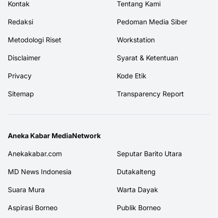
Kontak
Tentang Kami
Redaksi
Pedoman Media Siber
Metodologi Riset
Workstation
Disclaimer
Syarat & Ketentuan
Privacy
Kode Etik
Sitemap
Transparency Report
Aneka Kabar MediaNetwork
Anekakabar.com
Seputar Barito Utara
MD News Indonesia
Dutakalteng
Suara Mura
Warta Dayak
Aspirasi Borneo
Publik Borneo