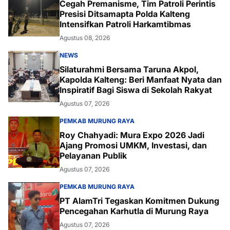
Cegah Premanisme, Tim Patroli Perintis
Presisi Ditsamapta Polda Kalteng
Intensifkan Patroli Harkamtibmas
Agustus 08, 2026
NEWS
Silaturahmi Bersama Taruna Akpol,
Kapolda Kalteng: Beri Manfaat Nyata dan
Inspiratif Bagi Siswa di Sekolah Rakyat
Agustus 07, 2026
PEMKAB MURUNG RAYA
Roy Chahyadi: Mura Expo 2026 Jadi
Ajang Promosi UMKM, Investasi, dan
Pelayanan Publik
Agustus 07, 2026
PEMKAB MURUNG RAYA
PT AlamTri Tegaskan Komitmen Dukung
Pencegahan Karhutla di Murung Raya
Agustus 07, 2026