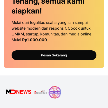
Tenang, semua kami
siapkan!
Mulai dari legalitas usaha yang sah sampai
website modern dan responsif. Cocok untuk
UMKM, startup, komunitas, dan media online.
Mulai
Rp1.000.000
.
Pesan Sekarang