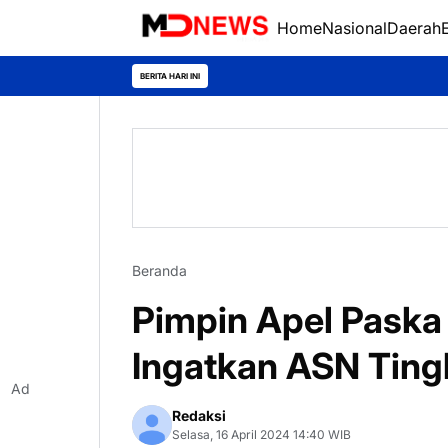
Home
Nasional
Daerah
BERITA HARI INI
Beranda
Pimpin Apel Paska 
Ingatkan ASN Ting
Ad
Redaksi
Selasa, 16 April 2024 14:40 WIB