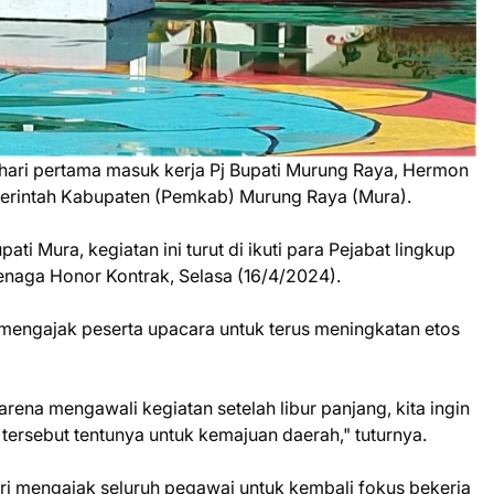
hari pertama masuk kerja Pj Bupati Murung Raya, Hermon
rintah Kabupaten (Pemkab) Murung Raya (Mura).
ti Mura, kegiatan ini turut di ikuti para Pejabat lingkup
naga Honor Kontrak, Selasa (16/4/2024).
mengajak peserta upacara untuk terus meningkatan etos
arena mengawali kegiatan setelah libur panjang, kita ingin
tersebut tentunya untuk kemajuan daerah," tuturnya.
tri mengajak seluruh pegawai untuk kembali fokus bekerja