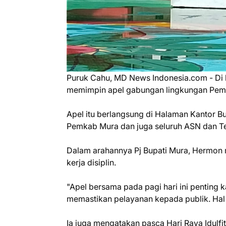
Puruk Cahu, MD News Indonesia.com - Di 
memimpin apel gabungan lingkungan Peme
Apel itu berlangsung di Halaman Kantor Bupa
Pemkab Mura dan juga seluruh ASN dan Te
Dalam arahannya Pj Bupati Mura, Hermon 
kerja disiplin.
"Apel bersama pada pagi hari ini penting k
memastikan pelayanan kepada publik. Hal 
Ia juga mengatakan pasca Hari Raya Idulfi