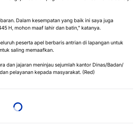
ebaran. Dalam kesempatan yang baik ini saya juga
445 H, mohon maaf lahir dan batin," katanya.
luruh peserta apel berbaris antrian di lapangan untuk
untuk saling memaafkan.
a dan jajaran meninjau sejumlah kantor Dinas/Badan/
 dan pelayanan kepada masyarakat. (Red)