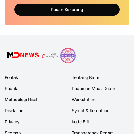
Pesan Sekarang
Kontak
Tentang Kami
Redaksi
Pedoman Media Siber
Metodologi Riset
Workstation
Disclaimer
Syarat & Ketentuan
Privacy
Kode Etik
Sitemap
Transparency Report