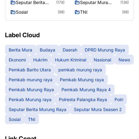
Seputar Berita
Seputar Mura
(178)
(136)
Murung Raya
Seasen 2
Sosial
TNI
(98)
(98)
Label Cloud
Berita Mura
Budaya
Daerah
DPRD Murung Raya
Ekonomi
Hukrim
Hukum Kriminal
Nasional
News
Pemkab Barito Utara
pemkab murung raya
Pemkab murung raya
Pemkab Murung raya
Pemkab Murung Raya
Pemkab Murung Raya 4
Penkab Murung raya
Polresta Palangka Raya
Polri
Seputar Berita Murung Raya
Seputar Mura Seasen 2
Sosial
TNI
Link Cepat