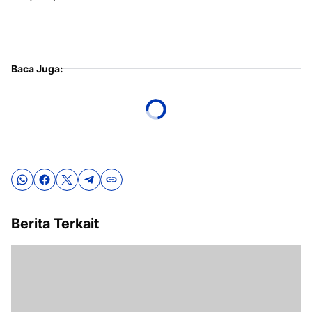
Baca Juga:
Berita Terkait