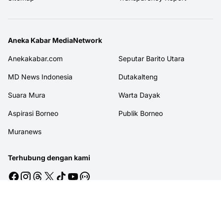
Aneka Kabar MediaNetwork
Anekakabar.com
Seputar Barito Utara
MD News Indonesia
Dutakalteng
Suara Mura
Warta Dayak
Aspirasi Borneo
Publik Borneo
Muranews
Terhubung dengan kami
© 2026
MITRAJASAKREATIF
. All rights reserved.