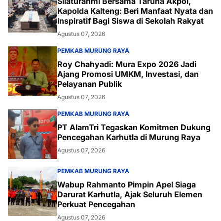
Silaturahmi Bersama Taruna Akpol,
Kapolda Kalteng: Beri Manfaat Nyata dan
Inspiratif Bagi Siswa di Sekolah Rakyat
Agustus 07, 2026
PEMKAB MURUNG RAYA
Roy Chahyadi: Mura Expo 2026 Jadi
Ajang Promosi UMKM, Investasi, dan
Pelayanan Publik
Agustus 07, 2026
PEMKAB MURUNG RAYA
PT AlamTri Tegaskan Komitmen Dukung
Pencegahan Karhutla di Murung Raya
Agustus 07, 2026
PEMKAB MURUNG RAYA
Wabup Rahmanto Pimpin Apel Siaga
Darurat Karhutla, Ajak Seluruh Elemen
Perkuat Pencegahan
Agustus 07, 2026