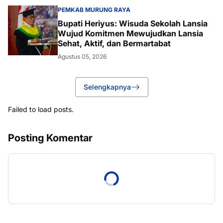
PEMKAB MURUNG RAYA
Bupati Heriyus: Wisuda Sekolah Lansia
Wujud Komitmen Mewujudkan Lansia
Sehat, Aktif, dan Bermartabat
Agustus 05, 2026
Selengkapnya
Failed to load posts.
Posting Komentar