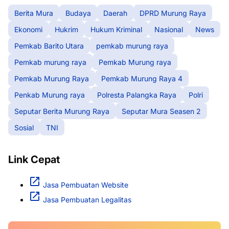
Berita Mura
Budaya
Daerah
DPRD Murung Raya
Ekonomi
Hukrim
Hukum Kriminal
Nasional
News
Pemkab Barito Utara
pemkab murung raya
Pemkab murung raya
Pemkab Murung raya
Pemkab Murung Raya
Pemkab Murung Raya 4
Penkab Murung raya
Polresta Palangka Raya
Polri
Seputar Berita Murung Raya
Seputar Mura Seasen 2
Sosial
TNI
Link Cepat
Jasa Pembuatan Website
Jasa Pembuatan Legalitas