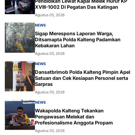
Pendidikan Lewat Kapal Melek Huruf KP
XVIII-1002 Di Pegatan Das Katingan
Agustus 05, 2026
NEWS
Sigap Merespons Laporan Warga,
Ditsamapta Polda Kalteng Padamkan
Kebakaran Lahan
Agustus 05, 2026
NEWS
Dansatbrimob Polda Kalteng Pimpin Apel
Satuan dan Cek Kesiapan Personel serta
Sarpras
Agustus 05, 2026
NEWS
Wakapolda Kalteng Tekankan
Pengawasan Melekat dan
Profesionalisme Anggota Propam
Agustus 05, 2026