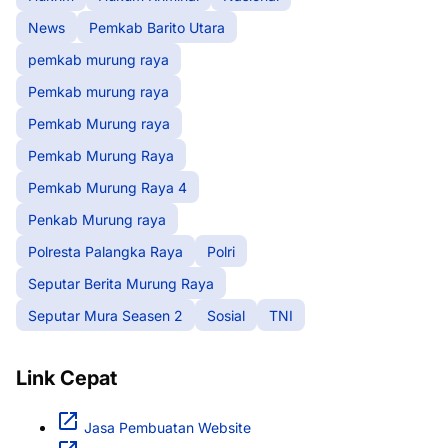
News
Pemkab Barito Utara
pemkab murung raya
Pemkab murung raya
Pemkab Murung raya
Pemkab Murung Raya
Pemkab Murung Raya 4
Penkab Murung raya
Polresta Palangka Raya
Polri
Seputar Berita Murung Raya
Seputar Mura Seasen 2
Sosial
TNI
Link Cepat
Jasa Pembuatan Website