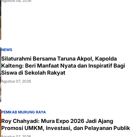
Agustus 08, 2026
NEWS
Silaturahmi Bersama Taruna Akpol, Kapolda
Kalteng: Beri Manfaat Nyata dan Inspiratif Bagi
Siswa di Sekolah Rakyat
Agustus 07, 2026
PEMKAB MURUNG RAYA
Roy Chahyadi: Mura Expo 2026 Jadi Ajang
Promosi UMKM, Investasi, dan Pelayanan Publik
Agustus 07, 2026