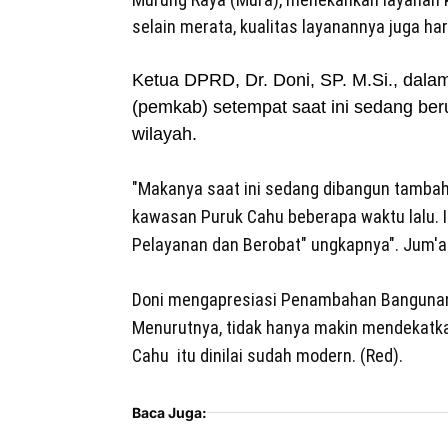
selain merata, kualitas layanannya juga har
Ketua DPRD, Dr. Doni, SP. M.Si., dal
(pemkab) setempat saat ini sedang be
wilayah.
"Makanya saat ini sedang dibangun tambah
kawasan Puruk Cahu beberapa waktu lalu. 
Pelayanan dan Berobat" ungkapnya". Jum'at
Doni mengapresiasi Penambahan Bangunan G
Menurutnya, tidak hanya makin mendekatk
Cahu itu dinilai sudah modern. (Red).
Baca Juga: