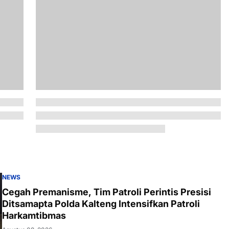
NEWS
Cegah Premanisme, Tim Patroli Perintis Presisi
Ditsamapta Polda Kalteng Intensifkan Patroli
Harkamtibmas