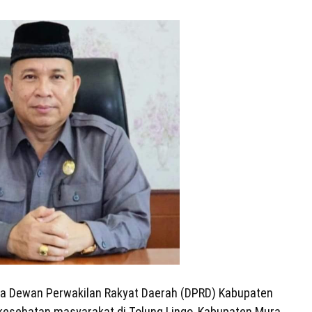
ua Dewan Perwakilan Rakyat Daerah (DPRD) Kabupaten
esehatan masyarakat di Tolung Lingo, Kabupaten Mura,