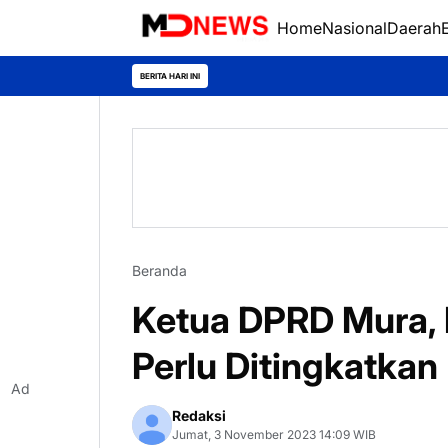
Home
Nasional
Daerah
BERITA HARI INI
Beranda
Ketua DPRD Mura,
Perlu Ditingkatkan
Ad
Redaksi
Jumat, 3 November 2023 14:09 WIB