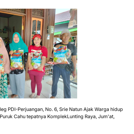
eg PDI-Perjuangan, No. 6, Srie Natun Ajak Warga hidup
Puruk Cahu tepatnya KomplekLunting Raya, Jum'at,