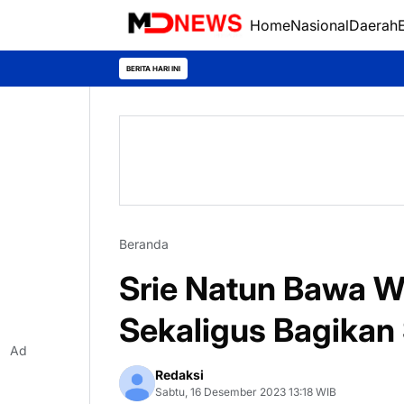
Home
Nasional
Daerah
BERITA HARI INI
Beranda
Srie Natun Bawa 
Sekaligus Bagika
Ad
Redaksi
Sabtu, 16 Desember 2023 13:18 WIB