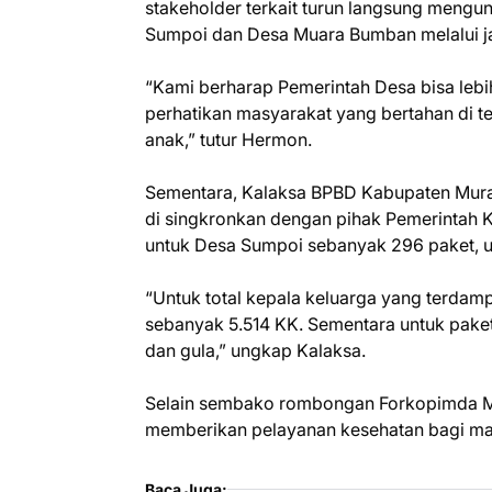
stakeholder terkait turun langsung mengu
Sumpoi dan Desa Muara Bumban melalui jal
“Kami berharap Pemerintah Desa bisa leb
perhatikan masyarakat yang bertahan di ten
anak,” tutur Hermon.
Sementara, Kalaksa BPBD Kabupaten Mura,
di singkronkan dengan pihak Pemerintah
untuk Desa Sumpoi sebanyak 296 paket, 
“Untuk total kepala keluarga yang terdam
sebanyak 5.514 KK. Sementara untuk paket
dan gula,” ungkap Kalaksa.
Selain sembako rombongan Forkopimda Mu
memberikan pelayanan kesehatan bagi ma
Baca Juga: