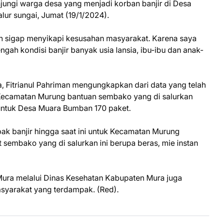
njungi warga desa yang menjadi korban banjir di Desa
ur sungai, Jumat (19/1/2024).
ih sigap menyikapi kesusahan masyarakat. Karena saya
gah kondisi banjir banyak usia lansia, ibu-ibu dan anak-
 Fitrianul Pahriman mengungkapkan dari data yang telah
 Kecamatan Murung bantuan sembako yang di salurkan
untuk Desa Muara Bumban 170 paket.
pak banjir hingga saat ini untuk Kecamatan Murung
 sembako yang di salurkan ini berupa beras, mie instan
ra melalui Dinas Kesehatan Kabupaten Mura juga
syarakat yang terdampak. (Red).