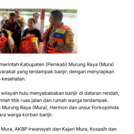
merintah Kabupaten (Pemkab) Murung Raya (Mura)
arakat yang terdampak banjir, dengan menyiapkan
 kesehatan.
di wilayah hulu menyebabakan banjir di dataran rendah,
mlah titik ruas jalan dan rumah warga terdampak.
ati Murung Raya (Mura), Hermon dan unsur Forkopimda
a warga korban banjir.
 Mura, AKBP Irwansyah dan Kajari Mura, Kosasih dan