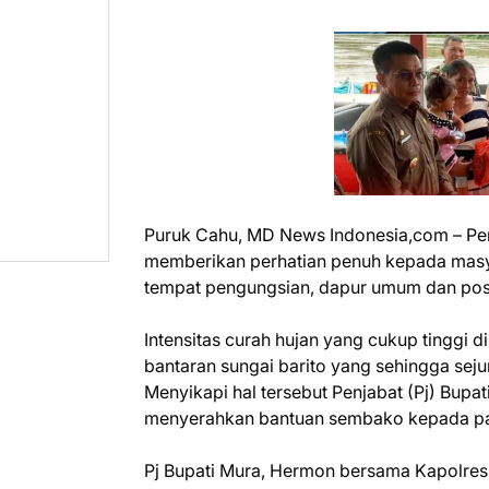
Puruk Cahu, MD News Indonesia,com – Pe
memberikan perhatian penuh kepada masy
tempat pengungsian, dapur umum dan pos
Intensitas curah hujan yang cukup tinggi 
bantaran sungai barito yang sehingga seju
Menyikapi hal tersebut Penjabat (Pj) Bup
menyerahkan bantuan sembako kepada par
Pj Bupati Mura, Hermon bersama Kapolres