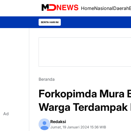
Home
Nasional
Daerah
BERITA HARI INI
Beranda
Forkopimda Mura B
Warga Terdampak B
Ad
Redaksi
Jumat, 19 Januari 2024 15:36 WIB