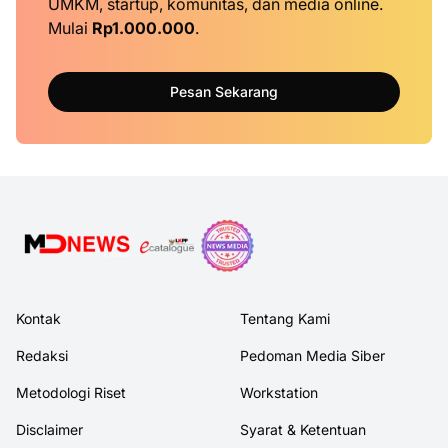
UMKM, startup, komunitas, dan media online.
Mulai
Rp1.000.000
.
Pesan Sekarang
Kontak
Tentang Kami
Redaksi
Pedoman Media Siber
Metodologi Riset
Workstation
Disclaimer
Syarat & Ketentuan