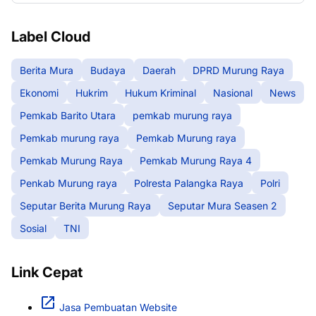
Label Cloud
Berita Mura
Budaya
Daerah
DPRD Murung Raya
Ekonomi
Hukrim
Hukum Kriminal
Nasional
News
Pemkab Barito Utara
pemkab murung raya
Pemkab murung raya
Pemkab Murung raya
Pemkab Murung Raya
Pemkab Murung Raya 4
Penkab Murung raya
Polresta Palangka Raya
Polri
Seputar Berita Murung Raya
Seputar Mura Seasen 2
Sosial
TNI
Link Cepat
Jasa Pembuatan Website