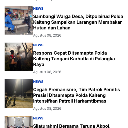
NEWS
Sambangi Warga Desa, Ditpolairud Polda
Kalteng Sampaikan Larangan Membakar
Hutan dan Lahan
Agustus 08, 2026
NEWS
Respons Cepat Ditsamapta Polda
Kalteng Tangani Karhutla di Palangka
Raya
Agustus 08, 2026
NEWS
Cegah Premanisme, Tim Patroli Perintis
Presisi Ditsamapta Polda Kalteng
Intensifkan Patroli Harkamtibmas
Agustus 08, 2026
NEWS
Silaturahmi Bersama Taruna Akpol,