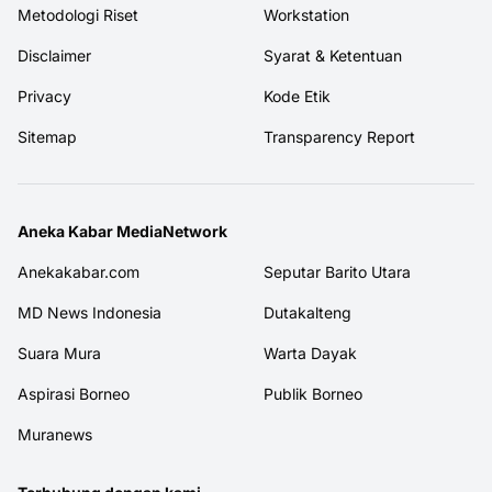
Metodologi Riset
Workstation
Disclaimer
Syarat & Ketentuan
Privacy
Kode Etik
Sitemap
Transparency Report
Aneka Kabar MediaNetwork
Anekakabar.com
Seputar Barito Utara
MD News Indonesia
Dutakalteng
Suara Mura
Warta Dayak
Aspirasi Borneo
Publik Borneo
Muranews