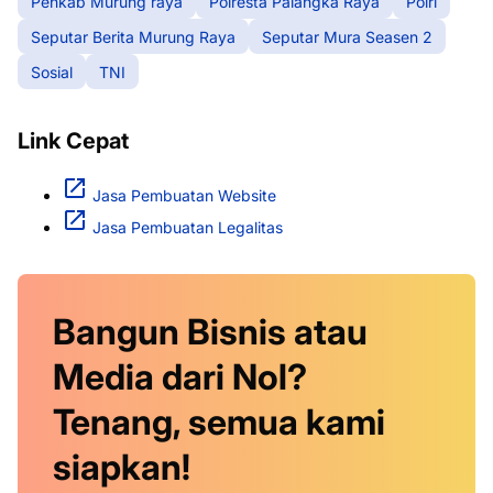
Penkab Murung raya
Polresta Palangka Raya
Polri
Seputar Berita Murung Raya
Seputar Mura Seasen 2
Sosial
TNI
Link Cepat
Jasa Pembuatan Website
Jasa Pembuatan Legalitas
Bangun Bisnis atau
Media dari Nol?
Tenang, semua kami
siapkan!