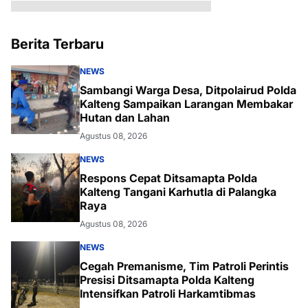
Berita Terbaru
NEWS
Sambangi Warga Desa, Ditpolairud Polda
Kalteng Sampaikan Larangan Membakar
Hutan dan Lahan
Agustus 08, 2026
NEWS
Respons Cepat Ditsamapta Polda
Kalteng Tangani Karhutla di Palangka
Raya
Agustus 08, 2026
NEWS
Cegah Premanisme, Tim Patroli Perintis
Presisi Ditsamapta Polda Kalteng
Intensifkan Patroli Harkamtibmas