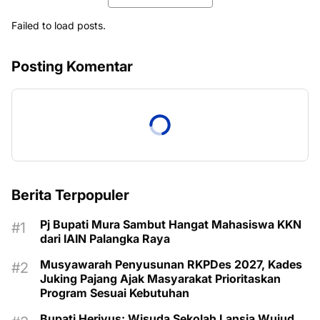
Failed to load posts.
Posting Komentar
Berita Terpopuler
Pj Bupati Mura Sambut Hangat Mahasiswa KKN
dari IAIN Palangka Raya
Musyawarah Penyusunan RKPDes 2027, Kades
Juking Pajang Ajak Masyarakat Prioritaskan
Program Sesuai Kebutuhan
Bupati Heriyus: Wisuda Sekolah Lansia Wujud