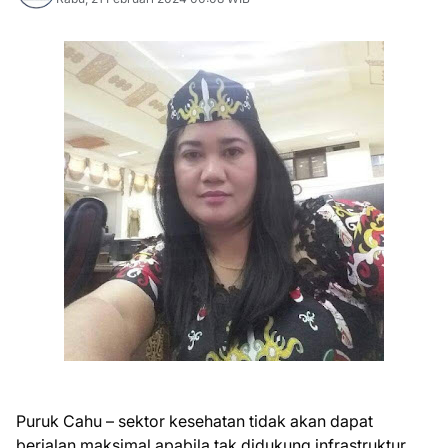
Puruk Cahu – sektor kesehatan tidak akan dapat
berjalan maksimal apabila tak didukung infrastruktur