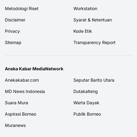
Metodologi Riset
Workstation
Disclaimer
Syarat & Ketentuan
Privacy
Kode Etik
Sitemap
Transparency Report
Aneka Kabar MediaNetwork
Anekakabar.com
Seputar Barito Utara
MD News Indonesia
Dutakalteng
Suara Mura
Warta Dayak
Aspirasi Borneo
Publik Borneo
Muranews