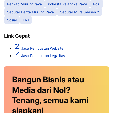
Penkab Murung raya
Polresta Palangka Raya
Polri
Seputar Berita Murung Raya
Seputar Mura Seasen 2
Sosial
TNI
Link Cepat
Jasa Pembuatan Website
Jasa Pembuatan Legalitas
Bangun Bisnis atau
Media dari Nol?
Tenang, semua kami
siapkan!