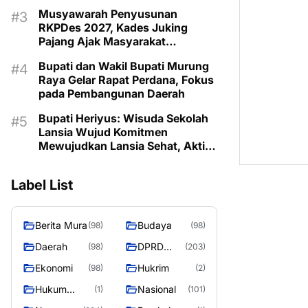
Musyawarah Penyusunan
RKPDes 2027, Kades Juking
Pajang Ajak Masyarakat
Prioritaskan Program Sesuai
Bupati dan Wakil Bupati Murung
Kebutuhan
Raya Gelar Rapat Perdana, Fokus
pada Pembangunan Daerah
Bupati Heriyus: Wisuda Sekolah
Lansia Wujud Komitmen
Mewujudkan Lansia Sehat, Aktif,
dan Bermartabat
Label List
Berita Mura
Budaya
(98)
(98)
Daerah
DPRD
(98)
(203)
Murung
Ekonomi
Hukrim
(98)
(2)
Raya
Hukum
Nasional
(1)
(101)
Kriminal