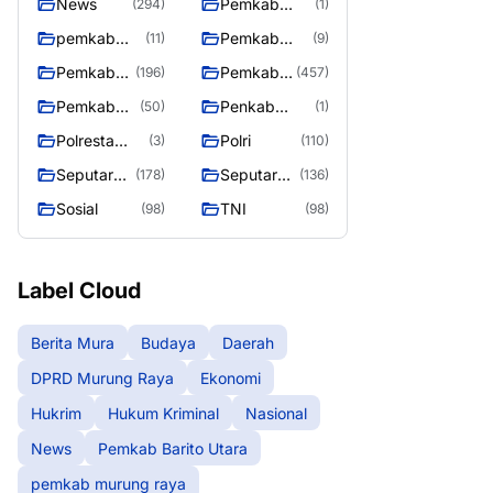
News
Pemkab
(294)
(1)
Barito Utara
pemkab
Pemkab
(11)
(9)
murung
murung raya
Pemkab
Pemkab
(196)
(457)
raya
Murung
Murung
Pemkab
Penkab
(50)
(1)
raya
Raya
Murung
Murung raya
Polresta
Polri
(3)
(110)
Raya 4
Palangka
Seputar
Seputar
(178)
(136)
Raya
Berita
Mura
Sosial
TNI
(98)
(98)
Murung
Seasen 2
Raya
Label Cloud
Berita Mura
Budaya
Daerah
DPRD Murung Raya
Ekonomi
Hukrim
Hukum Kriminal
Nasional
News
Pemkab Barito Utara
pemkab murung raya