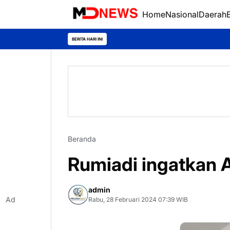
Home
Nasional
Daerah
BERITA HARI INI
Beranda
Rumiadi ingatkan 
admin
Ad
Rabu, 28 Februari 2024 07:39 WIB