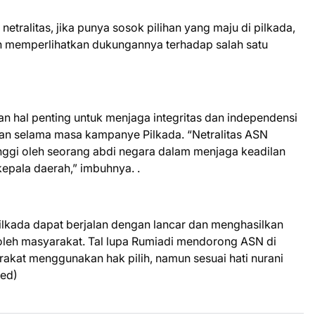
tralitas, jika punya sosok pilihan yang maju di pilkada,
gan memperlihatkan dukungannya terhadap salah satu
.
akan hal penting untuk menjaga integritas dan independensi
an selama masa kampanye Pilkada. “Netralitas ASN
inggi oleh seorang abdi negara dalam menjaga keadilan
epala daerah,” imbuhnya. .
ilkada dapat berjalan dengan lancar dan menghasilkan
oleh masyarakat. Tal lupa Rumiadi mendorong ASN di
rakat menggunakan hak pilih, namun sesuai hati nurani
Red)