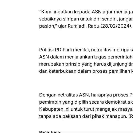
“Kami ingatkan kepada ASN agar menjaga ne
sebaiknya simpan untuk diri sendiri, jan
paslon,” ujar Rumiadi, Rabu (28/02/2024)
Politisi PDIP ini menilai, netralitas merup
ASN dalam menjalankan tugas pemerintah
merupakan prinsip yang harus dijunjung t
dan keterbukaan dalam proses pemilihan k
Dengan netralitas ASN, harapnya proses P
pemimpin yang dipilih secara demokratis 
Kabupaten ini untuk turut mengajak masya
tanpa ada paksaan dari pihak manapun. (
Baca Juga: