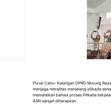
Puruk Cahu– Kalangan DPRD Murung Raya 
menjaga netralitas menjelang pilkada sere
memastikan bahwa proses Pilkada berjalan
ASN sangat diharapkan.